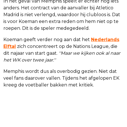
In het geval van Memphis speelt er echter nog iets
anders. Het contract van de aanvaller bij Atletico
Madrid is niet verlengd, waardoor hij clubloos is. Dat
is voor Koeman een extra reden om hem niet op te
roepen. Dit is de speler medegedeeld.
Koeman geeft verder nog aan dat het
Nederlands
Elftal
zich concentreert op de Nations League, die
dit najaar van start gaat.
''Maar we kijken ook al naar
het WK over twee jaar.''
Memphis wordt dus als overbodig gezien. Niet dat
veel fans daarover vallen. Tijdens het afgelopen EK
kreeg de voetballer bakken met kritiek.