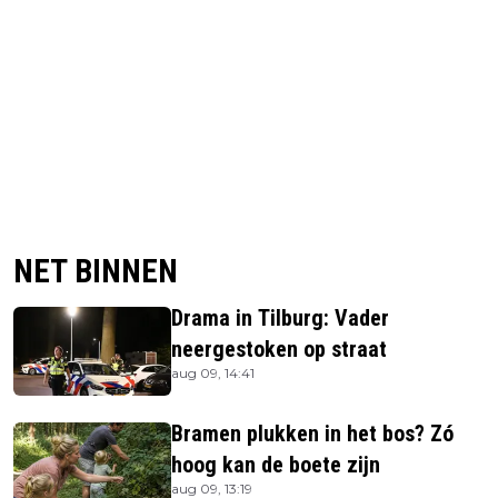
NET BINNEN
Drama in Tilburg: Vader
neergestoken op straat
aug 09, 14:41
Bramen plukken in het bos? Zó
hoog kan de boete zijn
aug 09, 13:19