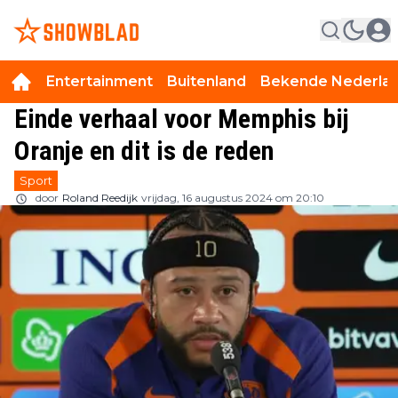
Entertainment
Buitenland
Bekende Nederla
Einde verhaal voor Memphis bij
Oranje en dit is de reden
Sport
door
Roland Reedijk
vrijdag, 16 augustus 2024 om 20:10