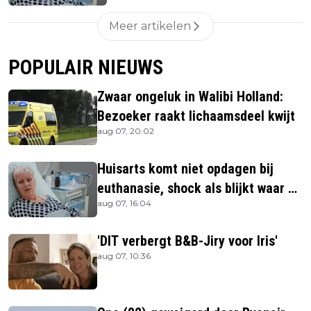
Meer artikelen
POPULAIR NIEUWS
Zwaar ongeluk in Walibi Holland:
Bezoeker raakt lichaamsdeel kwijt
aug 07, 20:02
Huisarts komt niet opdagen bij
euthanasie, shock als blijkt waar ze
aug 07, 16:04
is
'DIT verbergt B&B-Jiry voor Iris'
aug 07, 10:36