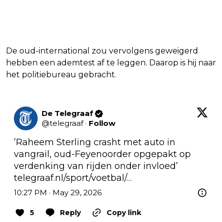
De oud-international zou vervolgens geweigerd
hebben een ademtest af te leggen. Daarop is hij naar
het politiebureau gebracht.
De Telegraaf
@
telegraaf
·
Follow
’Raheem Sterling crasht met auto in 
vangrail, oud-Feyenoorder opgepakt op 
verdenking van rijden onder invloed’ 
telegraaf.nl/sport/voetbal/…
10:27 PM · May 29, 2026
5
Reply
Copy link