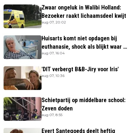
Zwaar ongeluk in Walibi Holland:
Bezoeker raakt lichaamsdeel kwijt
aug 07, 20:02
Huisarts komt niet opdagen bij
euthanasie, shock als blijkt waar ze
aug 07, 16:04
is
'DIT verbergt B&B-Jiry voor Iris'
aug 07, 10:36
Schietpartij op middelbare school:
Zeven doden
aug 07, 8:55
Evert Santegoeds deelt heftig