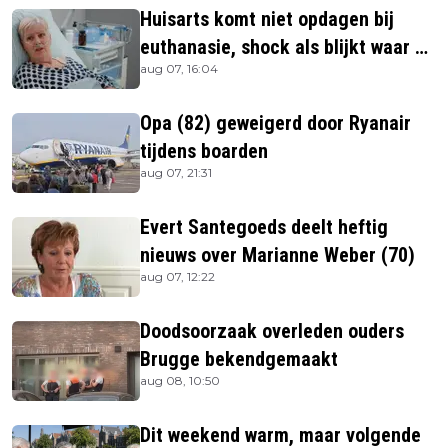
Huisarts komt niet opdagen bij
euthanasie, shock als blijkt waar ze
aug 07, 16:04
is
Opa (82) geweigerd door Ryanair
tijdens boarden
aug 07, 21:31
Evert Santegoeds deelt heftig
nieuws over Marianne Weber (70)
aug 07, 12:22
Doodsoorzaak overleden ouders
Brugge bekendgemaakt
aug 08, 10:50
Dit weekend warm, maar volgende