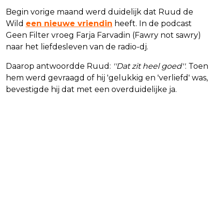
Begin vorige maand werd duidelijk dat Ruud de
Wild
een nieuwe vriendin
heeft. In de podcast
Geen Filter vroeg Farja Farvadin (Fawry not sawry)
naar het liefdesleven van de radio-dj.
Daarop antwoordde Ruud:
''Dat zit heel goed''
. Toen
hem werd gevraagd of hij 'gelukkig en 'verliefd' was,
bevestigde hij dat met een overduidelijke ja.