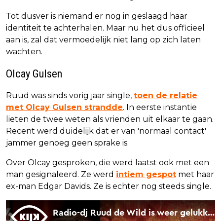
Tot dusver is niemand er nog in geslaagd haar
identiteit te achterhalen. Maar nu het dus officieel
aan is, zal dat vermoedelijk niet lang op zich laten
wachten.
Olcay Gulsen
Ruud was sinds vorig jaar single,
toen de relatie
met Olcay Gulsen strandde
. In eerste instantie
lieten de twee weten als vrienden uit elkaar te gaan.
Recent werd duidelijk dat er van 'normaal contact'
jammer genoeg geen sprake is.
Over Olcay gesproken, die werd laatst ook met een
man gesignaleerd. Ze werd
intiem gespot
met haar
ex-man Edgar Davids. Ze is echter nog steeds single.