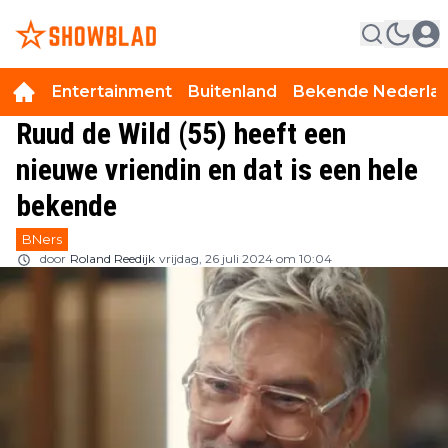
Entertainment
Buitenland
Bekende Nederla
Ruud de Wild (55) heeft een
nieuwe vriendin en dat is een hele
bekende
BNers
door
Roland Reedijk
vrijdag, 26 juli 2024 om 10:04