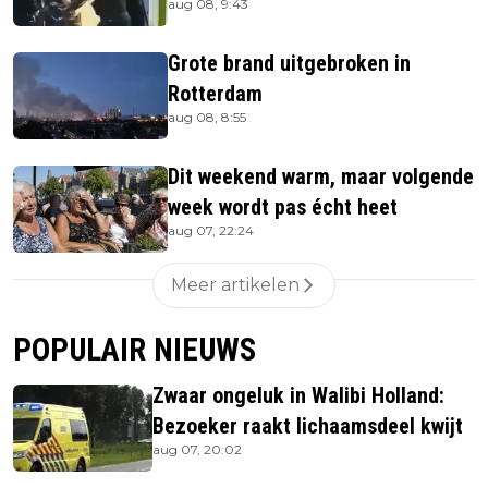
aug 08, 9:43
Grote brand uitgebroken in
Rotterdam
aug 08, 8:55
Dit weekend warm, maar volgende
week wordt pas écht heet
aug 07, 22:24
Meer artikelen
POPULAIR NIEUWS
Zwaar ongeluk in Walibi Holland:
Bezoeker raakt lichaamsdeel kwijt
aug 07, 20:02