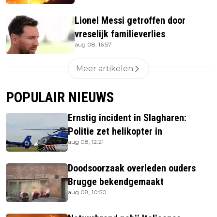
Lionel Messi getroffen door
vreselijk familieverlies
aug 08, 16:57
Meer artikelen
POPULAIR NIEUWS
Ernstig incident in Slagharen:
Politie zet helikopter in
aug 08, 12:21
Doodsoorzaak overleden ouders
Brugge bekendgemaakt
aug 08, 10:50