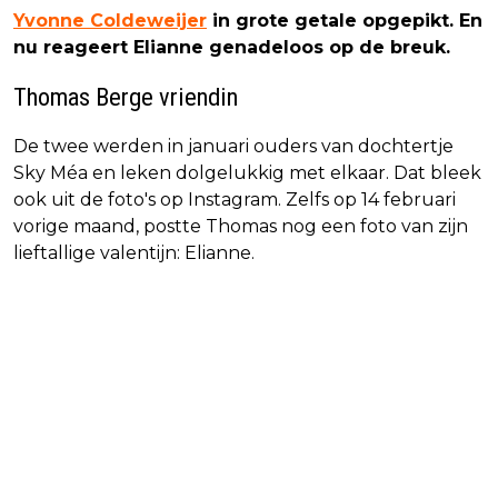
Yvonne Coldeweijer
in grote getale opgepikt. En
nu reageert Elianne genadeloos op de breuk.
Thomas Berge vriendin
De twee werden in januari ouders van dochtertje
Sky Méa en leken dolgelukkig met elkaar. Dat bleek
ook uit de foto's op Instagram. Zelfs op 14 februari
vorige maand, postte Thomas nog een foto van zijn
lieftallige valentijn: Elianne.