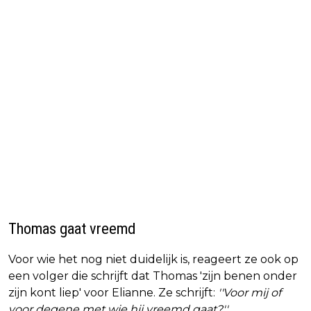
Thomas gaat vreemd
Voor wie het nog niet duidelijk is, reageert ze ook op
een volger die schrijft dat Thomas 'zijn benen onder
zijn kont liep' voor Elianne. Ze schrijft:
''Voor mij of
voor degene met wie hij vreemd gaat?''