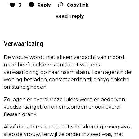
3
Reply
Copy link
Read 1 reply
Verwaarlozing
De vrouw wordt niet alleen verdacht van moord,
maar heeft ook een aanklacht wegens
verwaarlozing op haar naam staan. Toen agentn de
woning betraden, constateerden zij onhygiënische
omstandigheden.
Zo lagen er overal vieze luiers, werd er bedorven
voedsel aangetroffen en stonden er ook overal
flessen drank.
Alsof dat allemaal nog niet schokkend genoeg was
sliep de vrouw, terwijl ze onder invloed was, met