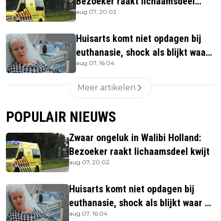
Bezoeker raakt lichaamsdeel
aug 07, 20:02
kwijt
Huisarts komt niet opdagen bij
euthanasie, shock als blijkt waar
aug 07, 16:04
ze is
Meer artikelen
POPULAIR NIEUWS
Zwaar ongeluk in Walibi Holland:
Bezoeker raakt lichaamsdeel kwijt
aug 07, 20:02
Huisarts komt niet opdagen bij
euthanasie, shock als blijkt waar ze
aug 07, 16:04
is