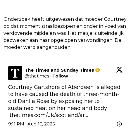
Onderzoek heeft uitgewezen dat moeder Courtney
op dat moment straalbezopen en onder inlvoed van
verdovende middelen was. Het meisje is uiteindelijk
bezweken aan haar opgelopen verwondingen. De
moeder werd aangehouden.
The Times and Sunday Times
@
thetimes
·
Follow
Courtney Gartshore of Aberdeen is alleged 
to have caused the death of three-month-
old Dahlia Rose by exposing her to 
sustained heat on her head and body

thetimes.com/uk/scotland/ar…
9:11 PM · Aug 16, 2025