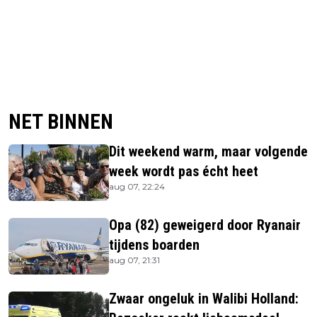
NET BINNEN
Dit weekend warm, maar volgende
week wordt pas écht heet
aug 07, 22:24
Opa (82) geweigerd door Ryanair
tijdens boarden
aug 07, 21:31
Zwaar ongeluk in Walibi Holland: