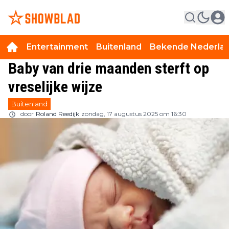
Entertainment
Buitenland
Bekende Nederla
Baby van drie maanden sterft op
vreselijke wijze
Buitenland
door
Roland Reedijk
zondag, 17 augustus 2025 om 16:30