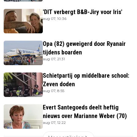
'DIT verbergt B&B-Jiry voor Iris'
aug 07, 10:36
Opa (82) geweigerd door Ryanair
tijdens boarden
aug 07, 21:31
Schietpartij op middelbare school:
Zeven doden
aug 07, 8:55
Evert Santegoeds deelt heftig
nieuws over Marianne Weber (70)
aug 07, 12:22