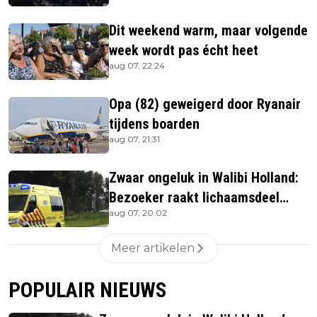
Dit weekend warm, maar volgende
week wordt pas écht heet
aug 07, 22:24
Opa (82) geweigerd door Ryanair
tijdens boarden
aug 07, 21:31
Zwaar ongeluk in Walibi Holland:
Bezoeker raakt lichaamsdeel
aug 07, 20:02
kwijt
Meer artikelen
POPULAIR NIEUWS