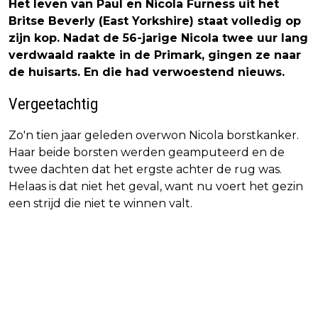
Het leven van Paul en Nicola Furness uit het
Britse Beverly (East Yorkshire) staat volledig op
zijn kop. Nadat de 56-jarige Nicola twee uur lang
verdwaald raakte in de Primark, gingen ze naar
de huisarts. En die had verwoestend nieuws.
Vergeetachtig
Zo'n tien jaar geleden overwon Nicola borstkanker.
Haar beide borsten werden geamputeerd en de
twee dachten dat het ergste achter de rug was.
Helaas is dat niet het geval, want nu voert het gezin
een strijd die niet te winnen valt.