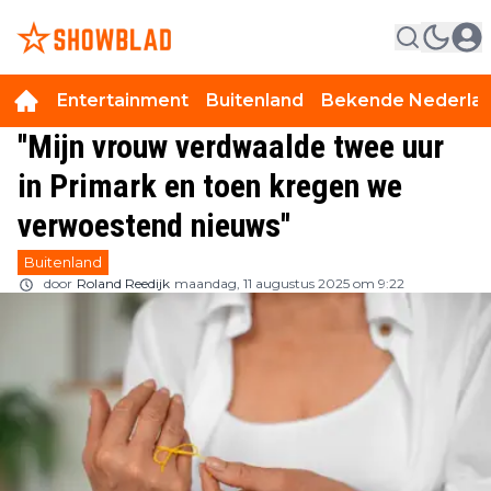
Entertainment
Buitenland
Bekende Nederla
''Mijn vrouw verdwaalde twee uur
in Primark en toen kregen we
verwoestend nieuws''
Buitenland
door
Roland Reedijk
maandag, 11 augustus 2025 om 9:22