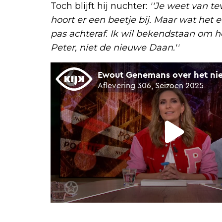
Toch blijft hij nuchter:
''Je weet van t
hoort er een beetje bij. Maar wat het e
pas achteraf. Ik wil bekendstaan om he
Peter, niet de nieuwe Daan.''