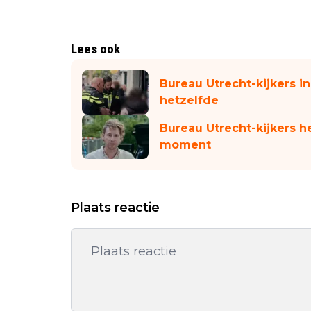
Lees ook
Bureau Utrecht-kijkers i
hetzelfde
Bureau Utrecht-kijkers h
moment
Plaats reactie