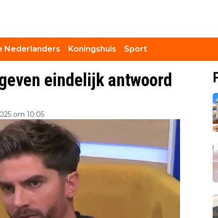
 Nederlanders
Koningshuis
Sport
geven eindelijk antwoord
025 om 10:05