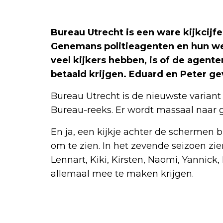
Bureau Utrecht is een ware kijkcij
Genemans politieagenten en hun wer
veel kijkers hebben, is of de agent
betaald krijgen. Eduard en Peter g
Bureau Utrecht is de nieuwste variant
Bureau-reeks. Er wordt massaal naar gek
En ja, een kijkje achter de schermen bij
om te zien. In het zevende seizoen zi
Lennart, Kiki, Kirsten, Naomi, Yannick
allemaal mee te maken krijgen.