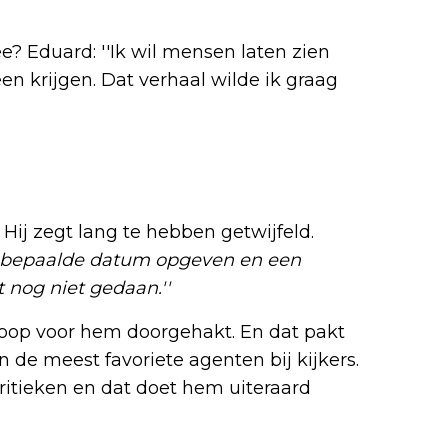
 Eduard: ''Ik wil mensen laten zien
een krijgen. Dat verhaal wilde ik graag
ij zegt lang te hebben getwijfeld.
n bepaalde datum opgeven en een
t nog niet gedaan.''
noop voor hem doorgehakt. En dat pakt
n de meest favoriete agenten bij kijkers.
kritieken en dat doet hem uiteraard