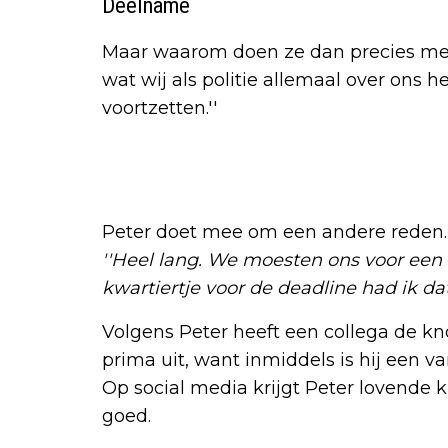
Deelname
Maar waarom doen ze dan precies mee?
wat wij als politie allemaal over ons h
voortzetten.''
Peter doet mee om een andere reden. H
''Heel lang. We moesten ons voor ee
kwartiertje voor de deadline had ik da
Volgens Peter heeft een collega de k
prima uit, want inmiddels is hij een va
Op social media krijgt Peter lovende 
goed.