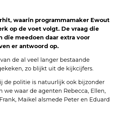
ferhit, waarin programmamaker Ewout
k op de voet volgt. De vraag die
en die meedoen daar extra voor
even er antwoord op.
 van de al veel langer bestaande
eken, zo blijkt uit de kijkcijfers.
 de politie is natuurlijk ook bijzonder
en we waar de agenten Rebecca, Ellen,
, Frank, Maikel alsmede Peter en Eduard