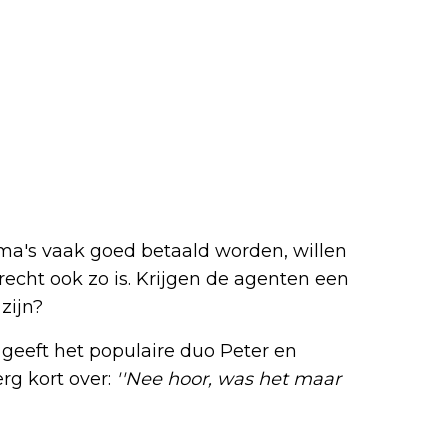
ma's vaak goed betaald worden, willen
trecht ook zo is. Krijgen de agenten een
zijn?
geeft het populaire duo Peter en
erg kort over:
''Nee hoor, was het maar