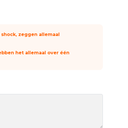
n shock, zeggen allemaal
ebben het allemaal over één