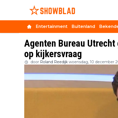
Entertainment
Buitenland
Bekende
Agenten Bureau Utrecht 
op kijkersvraag
door
Roland Reedijk
woensdag, 10 december 2