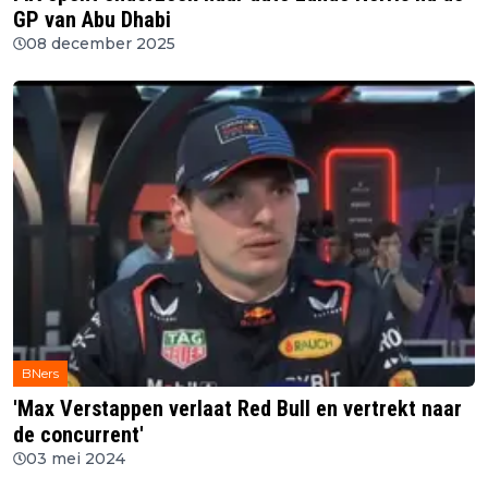
GP van Abu Dhabi
08 december 2025
BNers
'Max Verstappen verlaat Red Bull en vertrekt naar
de concurrent'
03 mei 2024