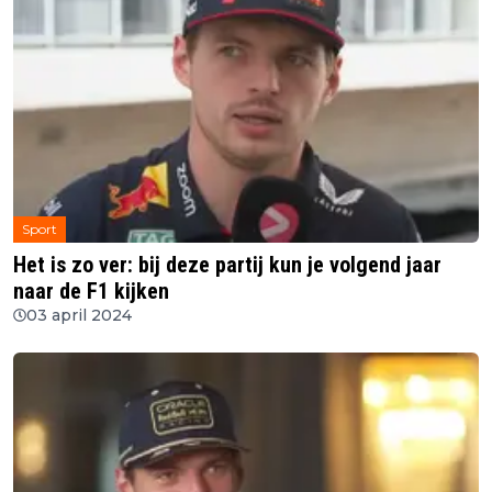
Sport
Het is zo ver: bij deze partij kun je volgend jaar
naar de F1 kijken
03 april 2024