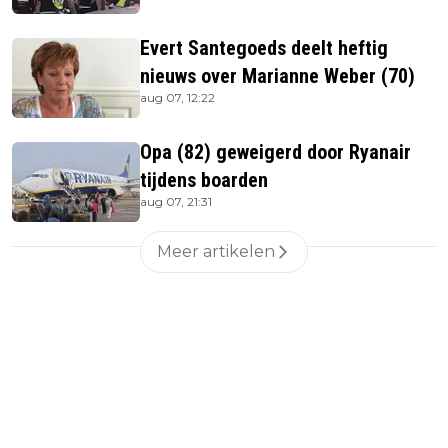
Evert Santegoeds deelt heftig
nieuws over Marianne Weber (70)
aug 07, 12:22
Opa (82) geweigerd door Ryanair
tijdens boarden
aug 07, 21:31
Meer artikelen