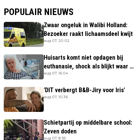
POPULAIR NIEUWS
Zwaar ongeluk in Walibi Holland:
Bezoeker raakt lichaamsdeel kwijt
aug 07, 20:02
Huisarts komt niet opdagen bij
euthanasie, shock als blijkt waar ze
aug 07, 16:04
is
'DIT verbergt B&B-Jiry voor Iris'
aug 07, 10:36
Schietpartij op middelbare school:
Zeven doden
aug 07, 8:55