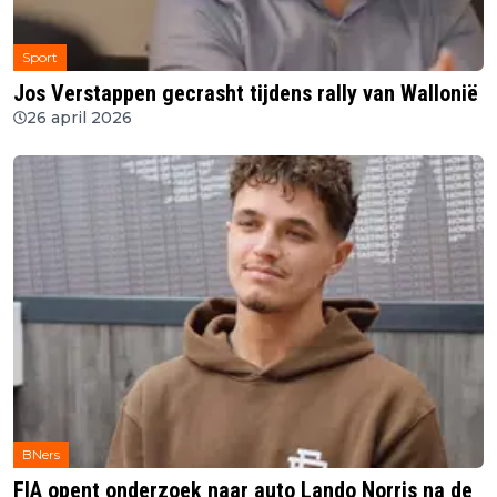
Sport
Jos Verstappen gecrasht tijdens rally van Wallonië
26 april 2026
BNers
FIA opent onderzoek naar auto Lando Norris na de