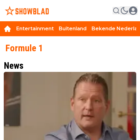
Entertainment
Buitenland
Bekende Nederla
Formule 1
News