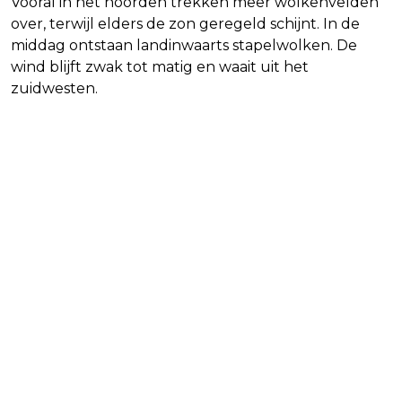
Vooral in het noorden trekken meer wolkenvelden
over, terwijl elders de zon geregeld schijnt. In de
middag ontstaan landinwaarts stapelwolken. De
wind blijft zwak tot matig en waait uit het
zuidwesten.