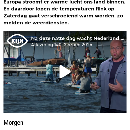
Europa stroomt er warme lucht ons land binnen.
En daardoor lopen de temperaturen flink op.
Zaterdag gaat verschroeiend warm worden, zo
melden de weerdiensten.
Morgen