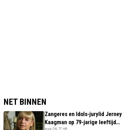
NET BINNEN
Zangeres en Idols-jurylid Jerney
Kaagman op 79-jarige leeftijd
aug 06, 17:48