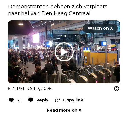
Demonstranten hebben zich verplaats 
naar hal van Den Haag Centraal.
Watch on X
5:21 PM · Oct 2, 2025
21
Reply
Copy link
Read more on X