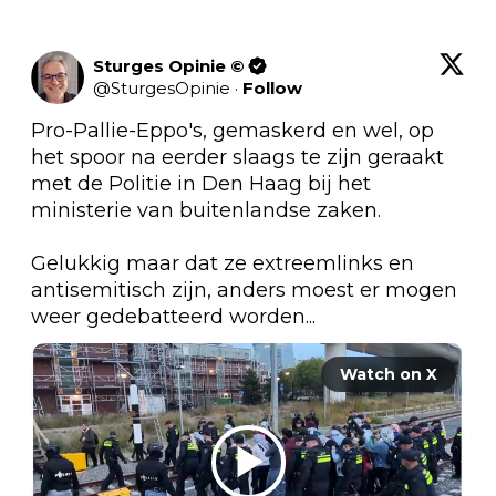
Sturges Opinie ©
@
SturgesOpinie
·
Follow
Pro-Pallie-Eppo's, gemaskerd en wel, op 
het spoor na eerder slaags te zijn geraakt 
met de Politie in Den Haag bij het 
ministerie van buitenlandse zaken.

Gelukkig maar dat ze extreemlinks en 
antisemitisch zijn, anders moest er mogen 
weer gedebatteerd worden...
Watch on X