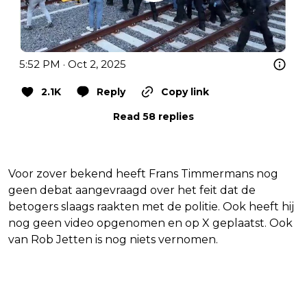
5:52 PM · Oct 2, 2025
2.1K
Reply
Copy link
Read 58 replies
Voor zover bekend heeft Frans Timmermans nog
geen debat aangevraagd over het feit dat de
betogers slaags raakten met de politie. Ook heeft hij
nog geen video opgenomen en op X geplaatst. Ook
van Rob Jetten is nog niets vernomen.