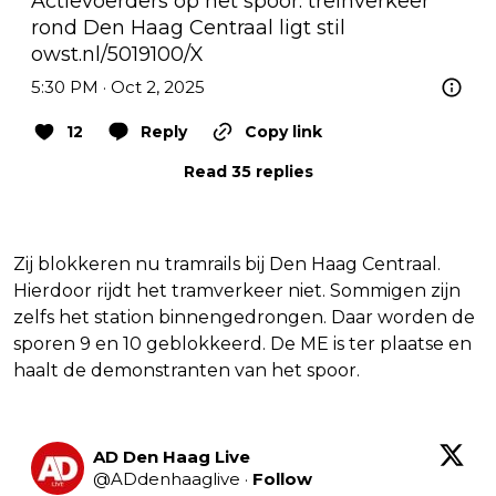
Actievoerders op het spoor: treinverkeer 
rond Den Haag Centraal ligt stil 
owst.nl/5019100/X
5:30 PM · Oct 2, 2025
12
Reply
Copy link
Read 35 replies
Zij blokkeren nu tramrails bij Den Haag Centraal.
Hierdoor rijdt het tramverkeer niet. Sommigen zijn
zelfs het station binnengedrongen. Daar worden de
sporen 9 en 10 geblokkeerd. De ME is ter plaatse en
haalt de demonstranten van het spoor.
AD Den Haag Live
@
ADdenhaaglive
·
Follow