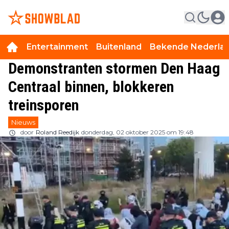
Entertainment
Buitenland
Bekende Nederla
Demonstranten stormen Den Haag
Centraal binnen, blokkeren
treinsporen
Nieuws
door
Roland Reedijk
donderdag, 02 oktober 2025 om 19:48