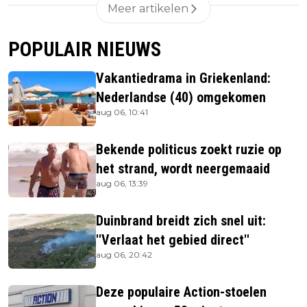
Meer artikelen
POPULAIR NIEUWS
Vakantiedrama in Griekenland:
Nederlandse (40) omgekomen
aug 06, 10:41
Bekende politicus zoekt ruzie op
het strand, wordt neergemaaid
aug 06, 13:39
Duinbrand breidt zich snel uit:
''Verlaat het gebied direct''
aug 06, 20:42
Deze populaire Action-stoelen