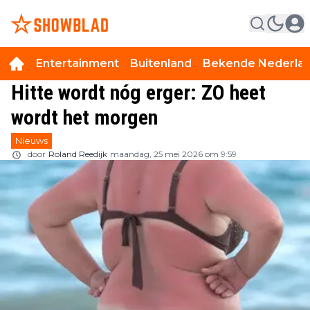
Entertainment
Buitenland
Bekende Nederla
Hitte wordt nóg erger: ZO heet
wordt het morgen
Nieuws
door
Roland Reedijk
maandag, 25 mei 2026 om 9:59