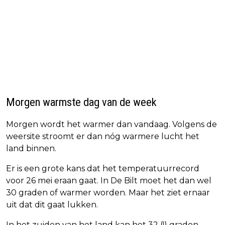
Morgen warmste dag van de week
Morgen wordt het warmer dan vandaag. Volgens de
weersite stroomt er dan nóg warmere lucht het
land binnen.
Er is een grote kans dat het temperatuurrecord
voor 26 mei eraan gaat. In De Bilt moet het dan wel
30 graden of warmer worden. Maar het ziet ernaar
uit dat dit gaat lukken.
In het zuiden van het land kan het 32 (!) graden