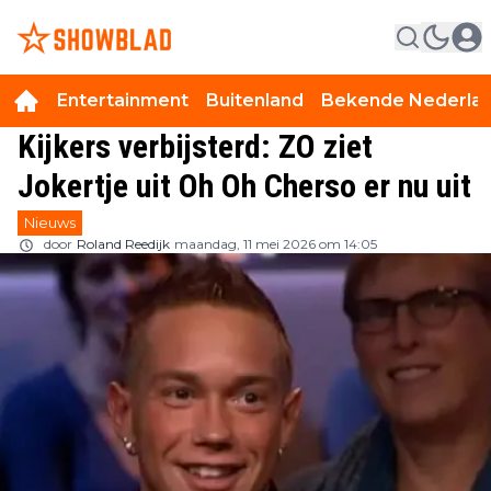
Entertainment
Buitenland
Bekende Nederla
Kijkers verbijsterd: ZO ziet
Jokertje uit Oh Oh Cherso er nu uit
Nieuws
door
Roland Reedijk
maandag, 11 mei 2026 om 14:05