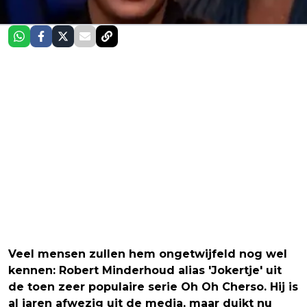
Veel mensen zullen hem ongetwijfeld nog wel
kennen: Robert Minderhoud alias 'Jokertje' uit
de toen zeer populaire serie Oh Oh Cherso. Hij is
al jaren afwezig uit de media, maar duikt nu