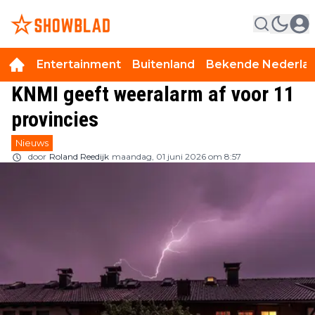
Entertainment
Buitenland
Bekende Nederla
KNMI geeft weeralarm af voor 11
provincies
Nieuws
door
Roland Reedijk
maandag, 01 juni 2026 om 8:57