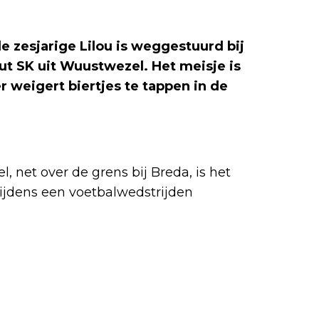
de zesjarige Lilou is weggestuurd bij
ut SK uit Wuustwezel. Het meisje is
 weigert biertjes te tappen in de
, net over de grens bij Breda, is het
tijdens een voetbalwedstrijden