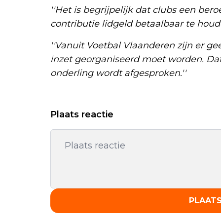
''Het is begrijpelijk dat clubs een ber
contributie lidgeld betaalbaar te houde
''Vanuit Voetbal Vlaanderen zijn er geen
inzet georganiseerd moet worden. Dat 
onderling wordt afgesproken.''
Plaats reactie
PLAATS