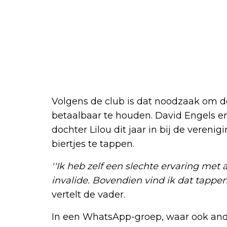
Volgens de club is dat noodzaak om de
betaalbaar te houden. David Engels en
dochter Lilou dit jaar in bij de verenig
biertjes te tappen.
''Ik heb zelf een slechte ervaring met
invalide. Bovendien vind ik dat tappen
vertelt de vader.
In een WhatsApp-groep, waar ook ande