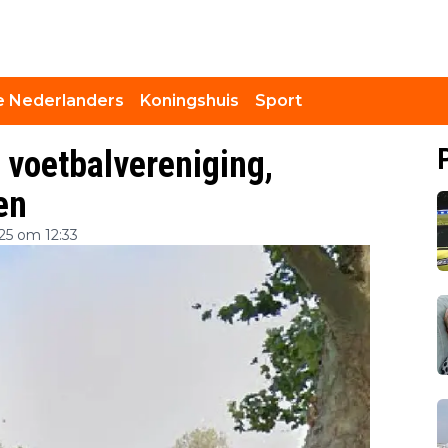
 Nederlanders
Koningshuis
Sport
j voetbalvereniging,
en
25 om 12:33