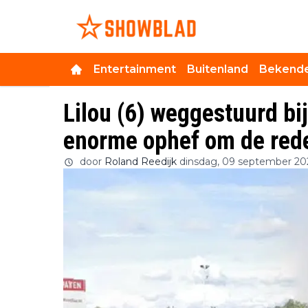
Entertainment
Buitenland
Bekende
Lilou (6) weggestuurd bi
enorme ophef om de red
door
Roland Reedijk
dinsdag, 09 september 20