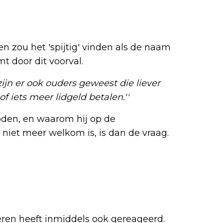
n zou het 'spijtig' vinden als de naam
t door dit voorval.
 zijn er ook ouders geweest die liever
f iets meer lidgeld betalen.''
oden, en waarom hij op de
 niet meer welkom is, is dan de vraag.
ren heeft inmiddels ook gereageerd.