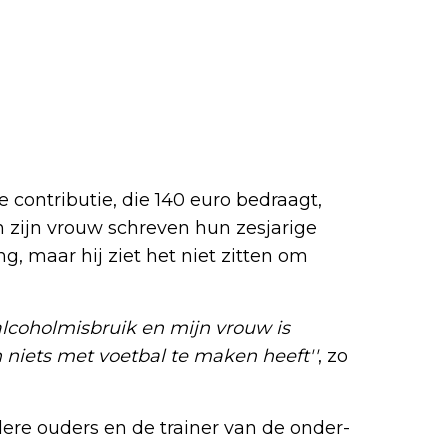
 contributie, die 140 euro bedraagt,
 zijn vrouw schreven hun zesjarige
ing, maar hij ziet het niet zitten om
 alcoholmisbruik en mijn vrouw is
 niets met voetbal te maken heeft''
, zo
re ouders en de trainer van de onder-