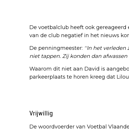
De voetbalclub heeft ook gereageerd e
van de club negatief in het nieuws kom
De penningmeester:
''In het verleden
niet tappen. Zij konden dan afwassen o
Waarom dit niet aan David is aangeb
parkeerplaats te horen kreeg dat Lilou
Vrijwillig
De woordvoerder van Voetbal Vlaande