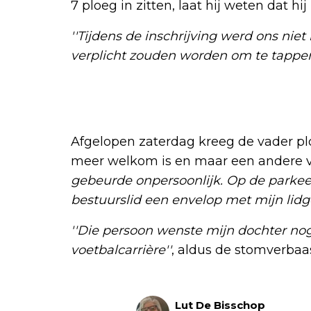
7 ploeg in zitten, laat hij weten dat hij
''Tijdens de inschrijving werd ons ni
verplicht zouden worden om te tappen
Afgelopen zaterdag kreeg de vader plo
meer welkom is en maar een andere v
gebeurde onpersoonlijk. Op de parkee
bestuurslid een envelop met mijn lidge
''Die persoon wenste mijn dochter nog
voetbalcarrière''
, aldus de stomverbaa
Lut De Bisschop