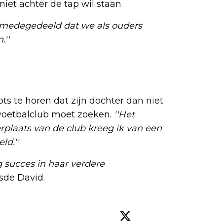
 niet achter de tap wil staan.
et medegedeeld dat we als ouders
.''
ts te horen dat zijn dochter dan niet
oetbalclub moet zoeken.
''Het
rplaats van de club kreeg ik van een
ld.''
 succes in haar verdere
sde David.