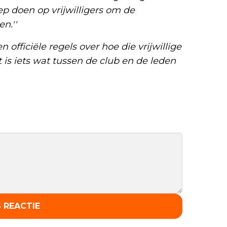
oep doen op vrijwilligers om de
n.''
 officiële regels over hoe die vrijwillige
is iets wat tussen de club en de leden
 REACTIE