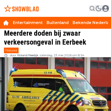
Entertainment
Buitenland
Bekende Nederla
Meerdere doden bij zwaar
verkeersongeval in Eerbeek
Nieuws
door
Roland Reedijk
zaterdag, 23 mei 2026 om 8:54