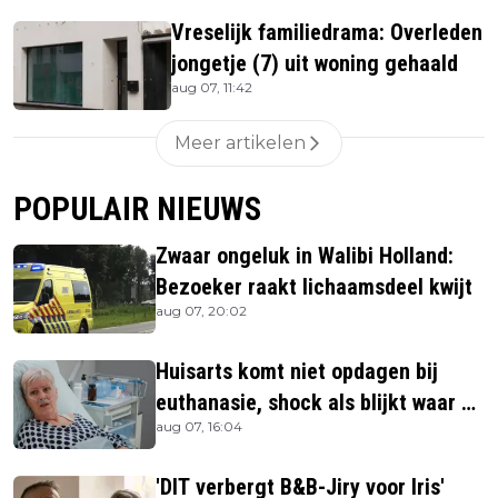
Vreselijk familiedrama: Overleden
jongetje (7) uit woning gehaald
aug 07, 11:42
Meer artikelen
POPULAIR NIEUWS
Zwaar ongeluk in Walibi Holland:
Bezoeker raakt lichaamsdeel kwijt
aug 07, 20:02
Huisarts komt niet opdagen bij
euthanasie, shock als blijkt waar ze
aug 07, 16:04
is
'DIT verbergt B&B-Jiry voor Iris'