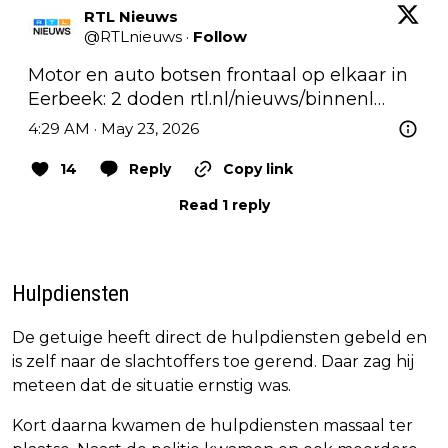
RTL Nieuws
@
RTLnieuws
·
Follow
Motor en auto botsen frontaal op elkaar in 
Eerbeek: 2 doden 
rtl.nl/nieuws/binnenl…
4:29 AM · May 23, 2026
14
Reply
Copy link
Read 1 reply
Hulpdiensten
De getuige heeft direct de hulpdiensten gebeld en
is zelf naar de slachtoffers toe gerend. Daar zag hij
meteen dat de situatie ernstig was.
Kort daarna kwamen de hulpdiensten massaal ter