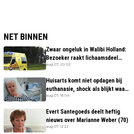
NET BINNEN
Zwaar ongeluk in Walibi Holland:
Bezoeker raakt lichaamsdeel
aug 07, 20:02
kwijt
Huisarts komt niet opdagen bij
euthanasie, shock als blijkt waar
aug 07, 16:04
ze is
Evert Santegoeds deelt heftig
nieuws over Marianne Weber (70)
aug 07, 12:22