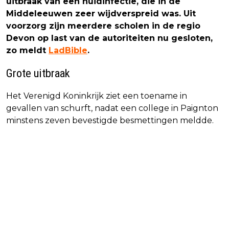
uitbraak van een huidinfectie, die in de
Middeleeuwen zeer wijdverspreid was. Uit
voorzorg zijn meerdere scholen in de regio
Devon op last van de autoriteiten nu gesloten,
zo meldt
LadBible
.
Grote uitbraak
Het Verenigd Koninkrijk ziet een toename in
gevallen van schurft, nadat een college in Paignton
minstens zeven bevestigde besmettingen meldde.