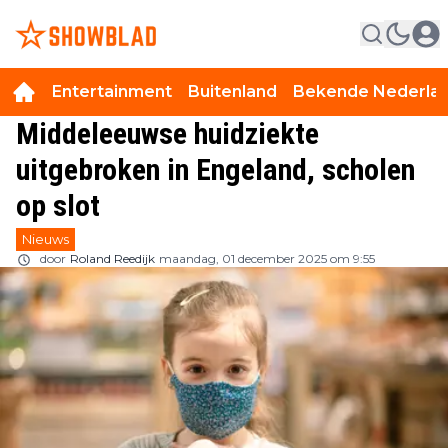
Entertainment
Buitenland
Bekende Nederla
Middeleeuwse huidziekte
uitgebroken in Engeland, scholen
op slot
Nieuws
door
Roland Reedijk
maandag, 01 december 2025 om 9:55