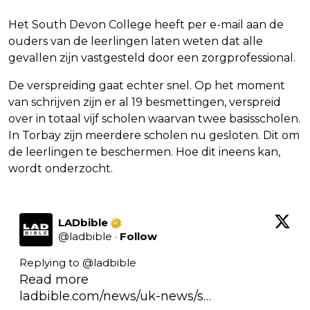
Het South Devon College heeft per e-mail aan de
ouders van de leerlingen laten weten dat alle
gevallen zijn vastgesteld door een zorgprofessional.
De verspreiding gaat echter snel. Op het moment
van schrijven zijn er al 19 besmettingen, verspreid
over in totaal vijf scholen waarvan twee basisscholen.
In Torbay zijn meerdere scholen nu gesloten. Dit om
de leerlingen te beschermen. Hoe dit ineens kan,
wordt onderzocht.
LADbible
@
ladbible
·
Follow
Replying to @
ladbible
ladbible.com/news/uk-news/s…