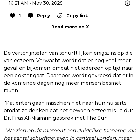
10:21 AM · Nov 30, 2025
1
Reply
Copy link
Read more on X
De verschijnselen van schurft lijken enigszins op die
van eczeem. Verwacht wordt dat er nog veel meer
gevallen bijkomen, omdat niet iedereen op tijd naar
een dokter gaat. Daardoor wordt gevreesd dat er in
de komende dagen nog meer mensen besmet
raken.
''Patiënten gaan misschien niet naar hun huisarts
omdat ze denken dat het gewoon eczeem is'', aldus
Dr. Firas Al-Niaimi in gesprek met The Sun.
''We zien op dit moment een duidelijke toename van
het aantal schurftgevallen in centraal Londen, maar