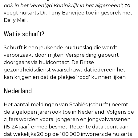
ook in het Verenigd Koninkrijk in het algemeen''
, zo
voegt huisarts Dr. Tony Banerjee toe in gesprek met
Daily Mail.
Wat is schurft?
Schurft is een jeukende huiduitslag die wordt
veroorzaakt door mijten. Verspreiding gebeurt
doorgaans via huidcontact. De Britse
gezondheidsdienst waarschuwt dat iedereen het
kan krijgen en dat de plekjes 'rood' kunnen lijken.
Nederland
Het aantal meldingen van Scabiës (schurft) neemt
de afgelopen jaren ook toe in Nederland. Volgens de
cijfers worden vooral jongeren en jongvolwassenen
(15-24 jaar) ermee besmet. Recente data toont aan
dat wekelijks 20 op de 100.000 inwoners de huisarts