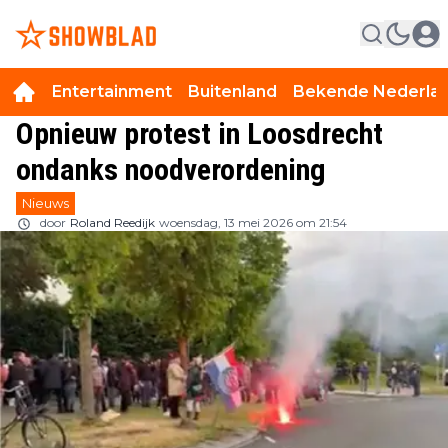
Entertainment
Buitenland
Bekende Nederla
Opnieuw protest in Loosdrecht
ondanks noodverordening
Nieuws
door
Roland Reedijk
woensdag, 13 mei 2026 om 21:54