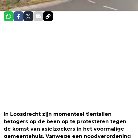
In Loosdrecht zijn momenteel tientallen
betogers op de been op te protesteren tegen
de komst van asielzoekers in het voormalige
gemeentehuis. Vanwege een noodverordening