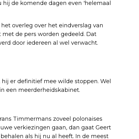
ou hij de komende dagen even 'helemaal
 het overleg over het eindverslag van
et met de pers worden gedeeld. Dat
erd door iedereen al wel verwacht.
hij er definitief mee wilde stoppen. Wel
et in een meerderheidskabinet.
Frans Timmermans zoveel polonaises
nieuwe verkiezingen gaan, dan gaat Geert
ehalen als hij nu al heeft. In de meest