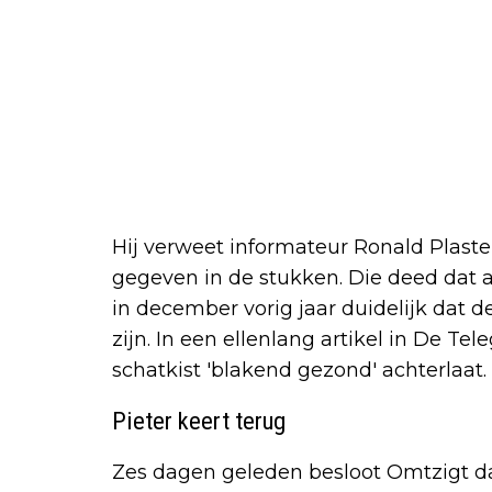
Hij verweet informateur Ronald Plaster
gegeven in de stukken. Die deed dat a
in december vorig jaar duidelijk dat d
zijn. In een ellenlang artikel in De Tel
schatkist 'blakend gezond' achterlaat.
Pieter keert terug
Zes dagen geleden besloot Omtzigt da