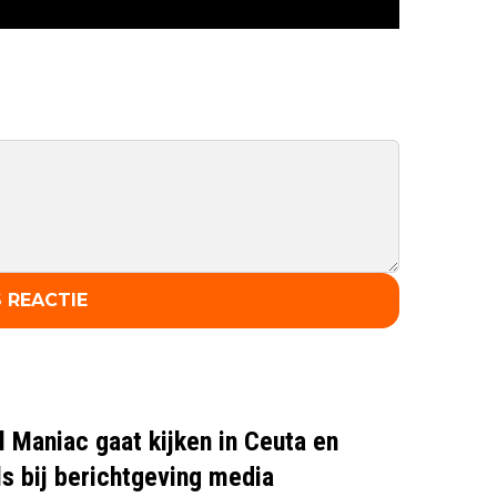
 REACTIE
l Maniac gaat kijken in Ceuta en
ls bij berichtgeving media