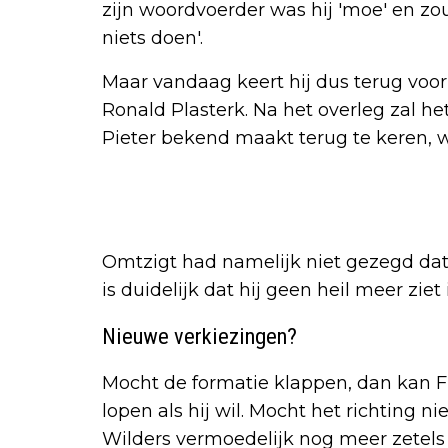
zijn woordvoerder was hij 'moe' en z
niets doen'.
Maar vandaag keert hij dus terug voor
Ronald Plasterk. Na het overleg zal h
Pieter bekend maakt terug te keren, w
Omtzigt had namelijk niet gezegd dat 
is duidelijk dat hij geen heil meer zi
Nieuwe verkiezingen?
Mocht de formatie klappen, dan kan 
lopen als hij wil. Mocht het richting 
Wilders vermoedelijk nog meer zetels b