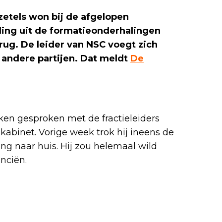
zetels won bij de afgelopen
ling uit de formatieonderhalingen
erug. De leider van NSC voegt zich
 andere partijen. Dat meldt
De
ken gesproken met de fractieleiders
abinet. Vorige week trok hij ineens de
ng naar huis. Hij zou helemaal wild
nciën.