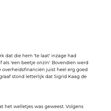
k dat die hem 'te laat' inzage had
f als 'een beetje onzin'. Bovendien werd
e overheidsfinanciën juist heel erg goed
egraaf stond letterlijk dat Sigrid Kaag de
t het welletjes was geweest. Volgens