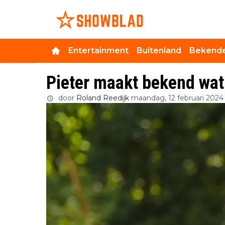
Entertainment
Buitenland
Bekende
Pieter maakt bekend wat
door
Roland Reedijk
maandag, 12 februari 2024