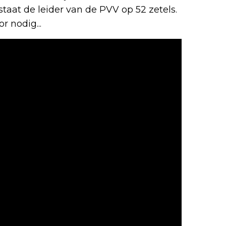
taat de leider van de PVV op 52 zetels.
r nodig...