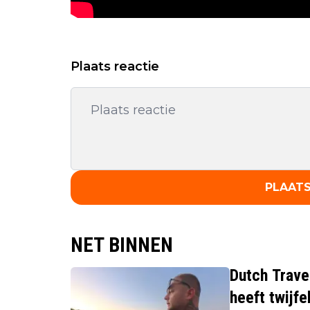
Plaats reactie
PLAATS
NET BINNEN
Dutch Trave
heeft twijfe