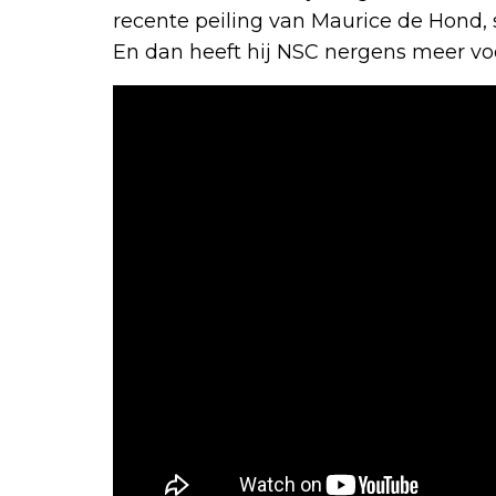
recente peiling van Maurice de Hond, s
En dan heeft hij NSC nergens meer voo