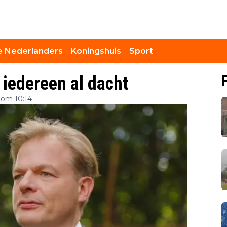
 Nederlanders
Koningshuis
Sport
 iedereen al dacht
 om 10:14