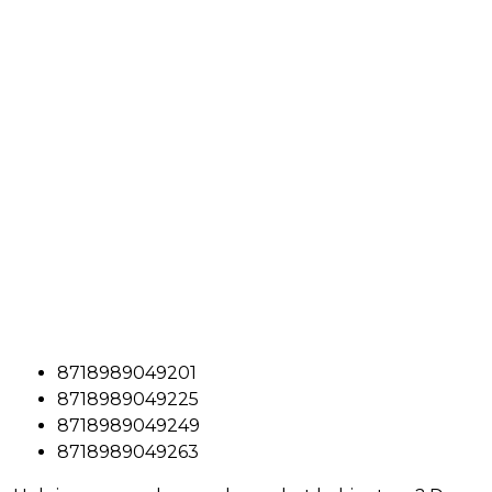
8718989049201
8718989049225
8718989049249
8718989049263