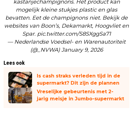
kastanjechampignons. Het product kan
mogelijk kleine stukjes plastic en glas
bevatten. Eet de champignons niet. Bekijk de
websites van Boon’s, Dekamarkt, Hoogvliet en
Spar.
pic.twitter.com/S8SXggSa71
— Nederlandse Voedsel- en Warenautoriteit
(@_NVWA)
January 9, 2026
Lees ook
Is cash straks verleden tijd in de
supermarkt? Dit zijn de plannen
Vreselijke gebeurtenis met 2-
jarig meisje in Jumbo-supermarkt