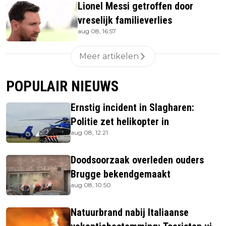
Lionel Messi getroffen door
vreselijk familieverlies
aug 08, 16:57
Meer artikelen
POPULAIR NIEUWS
Ernstig incident in Slagharen:
Politie zet helikopter in
aug 08, 12:21
Doodsoorzaak overleden ouders
Brugge bekendgemaakt
aug 08, 10:50
Natuurbrand nabij Italiaanse