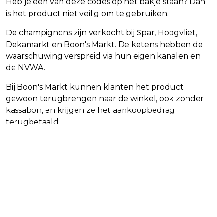
Heb je een van deze codes op het bakje staan? Dan
is het product niet veilig om te gebruiken.
De champignons zijn verkocht bij Spar, Hoogvliet,
Dekamarkt en Boon's Markt. De ketens hebben de
waarschuwing verspreid via hun eigen kanalen en
de NVWA.
Bij Boon's Markt kunnen klanten het product
gewoon terugbrengen naar de winkel, ook zonder
kassabon, en krijgen ze het aankoopbedrag
terugbetaald.