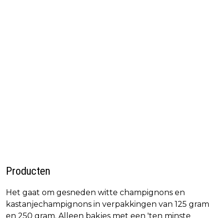
Producten
Het gaat om gesneden witte champignons en
kastanjechampignons in verpakkingen van 125 gram
en 250 gram. Alleen bakjes met een 'ten minste