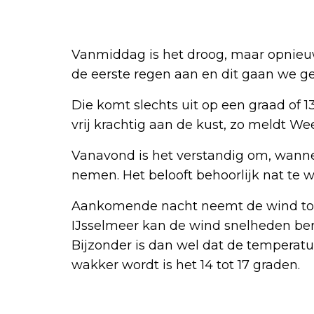
Vanmiddag is het droog, maar opnieuw
de eerste regen aan en dit gaan we g
Die komt slechts uit op een graad of 
vrij krachtig aan de kust, zo meldt We
Vanavond is het verstandig om, wannee
nemen. Het belooft behoorlijk nat te 
Aankomende nacht neemt de wind toe
IJsselmeer kan de wind snelheden bere
Bijzonder is dan wel dat de tempera
wakker wordt is het 14 tot 17 graden.