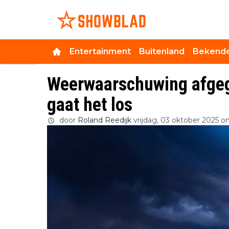
Entertainment
Buitenland
Bekende
Weerwaarschuwing afgege
gaat het los
door
Roland Reedijk
vrijdag, 03 oktober 2025 