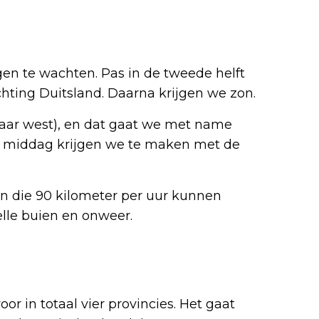
en te wachten. Pas in de tweede helft
chting Duitsland. Daarna krijgen we zon.
naar west), en dat gaat we met name
de middag krijgen we te maken met de
n die 90 kilometer per uur kunnen
lle buien en onweer.
r in totaal vier provincies. Het gaat