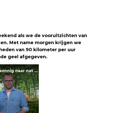
ekend als we de vooruitzichten van
ken. Met name morgen krijgen we
heden van 90 kilometer per uur
ode geel afgegeven.