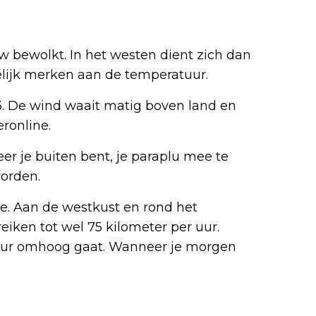
 bewolkt. In het westen dient zich dan
elijk merken aan de temperatuur.
13. De wind waait matig boven land en
eronline.
r je buiten bent, je paraplu mee te
worden.
. Aan de westkust en rond het
iken tot wel 75 kilometer per uur.
tuur omhoog gaat. Wanneer je morgen