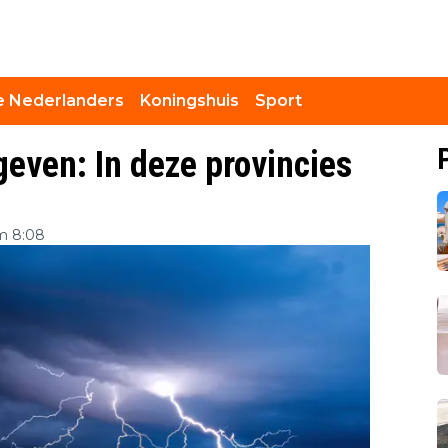
 Nederlanders
Koningshuis
Sport
ven: In deze provincies
om 8:08