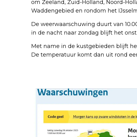
om Zeeland, Zuid-Holland, Noord-Holl
Waddengebied en rondom het IJsselme
De weerwaarschuwing duurt van 10.00 
in de nacht naar zondag blijft het ons
Met name in de kustgebieden blijft h
De temperatuur komt dan uit rond een