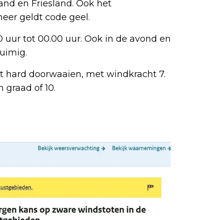
and en Friesland. Ook het
er geldt code geel.
uur tot 00.00 uur. Ook in de avond en
tuimig.
et hard doorwaaien, met windkracht 7.
 graad of 10.