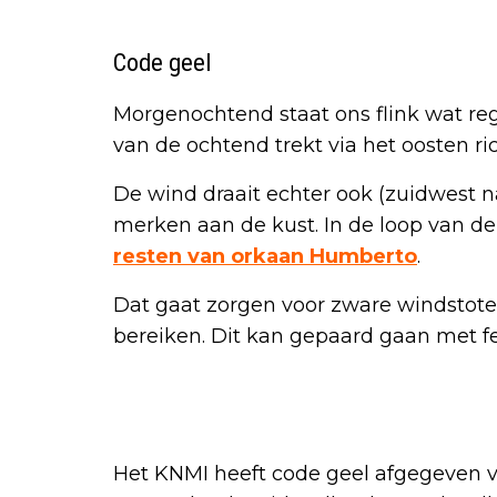
Code geel
Morgenochtend staat ons flink wat reg
van de ochtend trekt via het oosten ri
De wind draait echter ook (zuidwest 
merken aan de kust. In de loop van 
resten van orkaan Humberto
.
Dat gaat zorgen voor zware windstote
bereiken. Dit kan gepaard gaan met fe
Het KNMI heeft code geel afgegeven voo