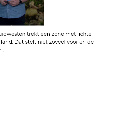
uidwesten trekt een zone met lichte
land. Dat stelt niet zoveel voor en de
n.