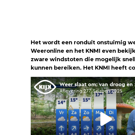
Het wordt een ronduit onstuimig we
Weeronline en het KNMI even bekij
zware windstoten die mogelijk snel
kunnen bereiken. Het KNMI heeft c