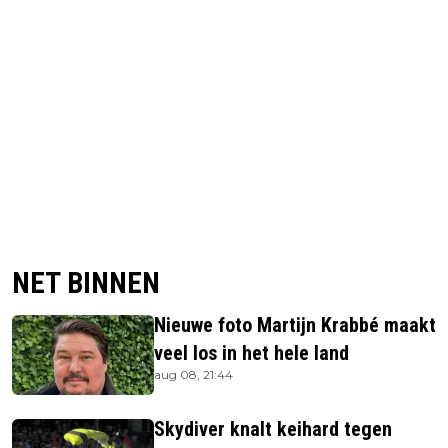
NET BINNEN
Nieuwe foto Martijn Krabbé maakt
veel los in het hele land
aug 08, 21:44
Skydiver knalt keihard tegen