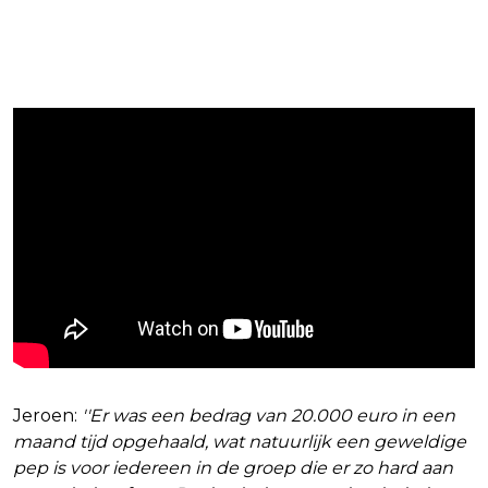
Jeroen:
''Er was een bedrag van 20.000 euro in een
maand tijd opgehaald, wat natuurlijk een geweldige
pep is voor iedereen in de groep die er zo hard aan