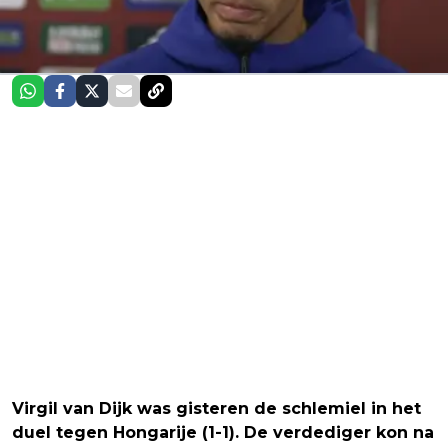
Virgil van Dijk was gisteren de schlemiel in het
duel tegen Hongarije (1-1). De verdediger kon na