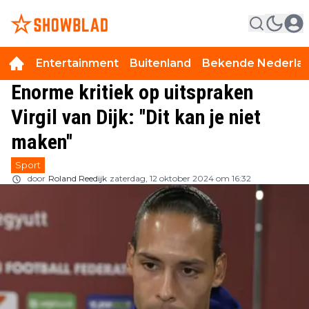
Entertainment
Buitenland
Bekende Nederla
Enorme kritiek op uitspraken
Virgil van Dijk: ''Dit kan je niet
maken''
Sport
door
Roland Reedijk
zaterdag, 12 oktober 2024 om 16:32