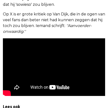
dat hij 'sowieso' zou blijven.
Op X is er grote kritiek op Van Dijk, die in de ogen van
veel fans dan beter niet had kunnen zeggen dat hij
toch zou blijven. Iemand schrijft:
''Aanvoerder-
onwaardig.''
Lees ook