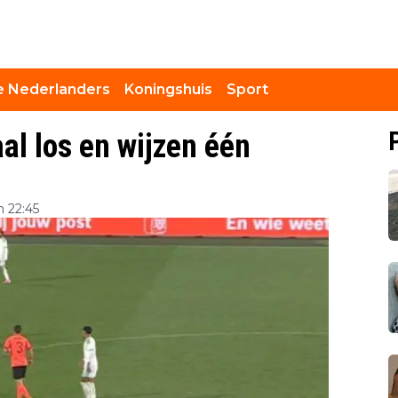
 Nederlanders
Koningshuis
Sport
al los en wijzen één
 22:45