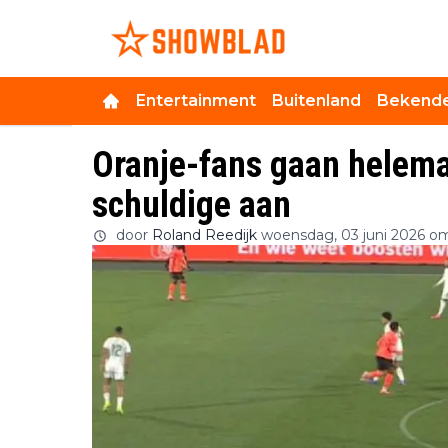
Entertainment
Buitenland
Bekende
Oranje-fans gaan helema
schuldige aan
door
Roland Reedijk
woensdag, 03 juni 2026 om