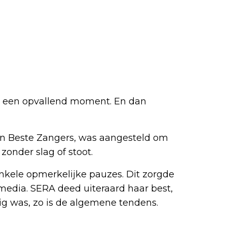
al een opvallend moment. En dan
an Beste Zangers, was aangesteld om
zonder slag of stoot.
kele opmerkelijke pauzes. Dit zorgde
 media. SERA deed uiteraard haar best,
lig was, zo is de algemene tendens.