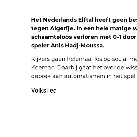
Het Nederlands Elftal heeft geen b
tegen Algerije. In een hele matige 
schaamteloos verloren met 0-1 door
speler Anis Hadj-Moussa.
Kijkers gaan helemaal los op social m
Koeman. Daarbij gaat het over de wi
gebrek aan automatismen in het spel.
Volkslied