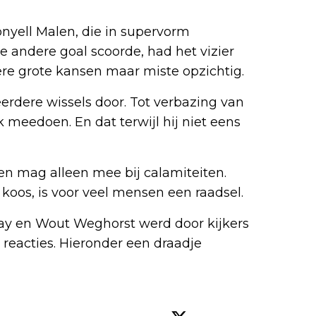
onyell Malen, die in supervorm
 andere goal scoorde, had het vizier
ere grote kansen maar miste opzichtig.
rdere wissels door. Tot verbazing van
 meedoen. En dat terwijl hij niet eens
 en mag alleen mee bij calamiteiten.
os, is voor veel mensen een raadsel.
y en Wout Weghorst werd door kijkers
e reacties. Hieronder een draadje