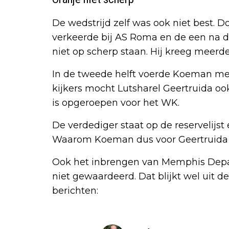
De wedstrijd zelf was ook niet best. D
verkeerde bij AS Roma en de een na de
niet op scherp staan. Hij kreeg meerd
In de tweede helft voerde Koeman mee
kijkers mocht Lutsharel Geertruida ook
is opgeroepen voor het WK.
De verdediger staat op de reservelijst
Waarom Koeman dus voor Geertruida ko
Ook het inbrengen van Memphis Depa
niet gewaardeerd. Dat blijkt wel uit d
berichten: