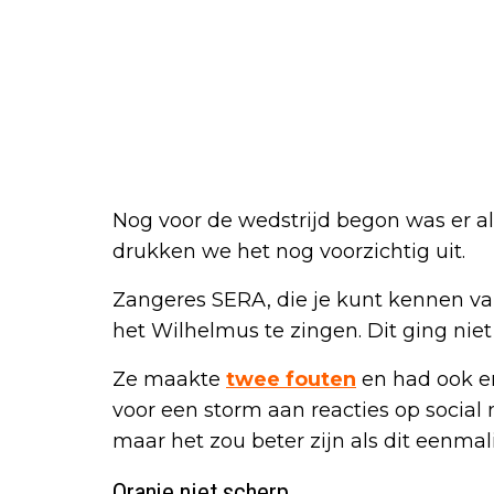
Nog voor de wedstrijd begon was er 
drukken we het nog voorzichtig uit.
Zangeres SERA, die je kunt kennen v
het Wilhelmus te zingen. Dit ging niet 
Ze maakte
twee fouten
en had ook en
voor een storm aan reacties op social
maar het zou beter zijn als dit eenma
Oranje niet scherp