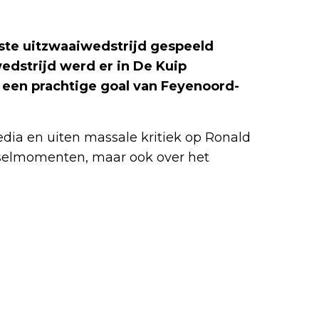
este uitzwaaiwedstrijd gespeeld
wedstrijd werd er in De Kuip
 een prachtige goal van Feyenoord-
edia en uiten massale kritiek op Ronald
sselmomenten, maar ook over het