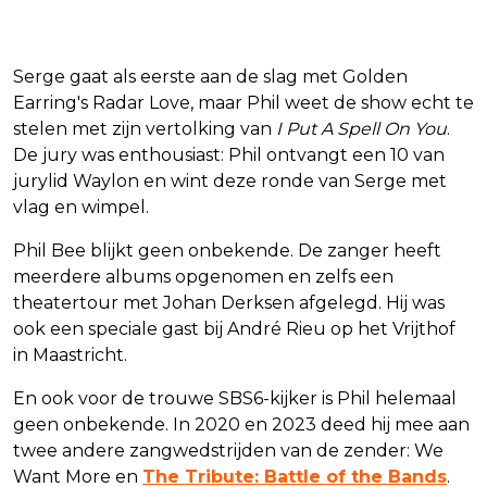
Serge gaat als eerste aan de slag met Golden
Earring's Radar Love, maar Phil weet de show echt te
stelen met zijn vertolking van
I Put A Spell On You
.
De jury was enthousiast: Phil ontvangt een 10 van
jurylid Waylon en wint deze ronde van Serge met
vlag en wimpel.
Phil Bee blijkt geen onbekende. De zanger heeft
meerdere albums opgenomen en zelfs een
theatertour met Johan Derksen afgelegd. Hij was
ook een speciale gast bij André Rieu op het Vrijthof
in Maastricht.
En ook voor de trouwe SBS6-kijker is Phil helemaal
geen onbekende. In 2020 en 2023 deed hij mee aan
twee andere zangwedstrijden van de zender: We
Want More en
The Tribute: Battle of the Bands
.