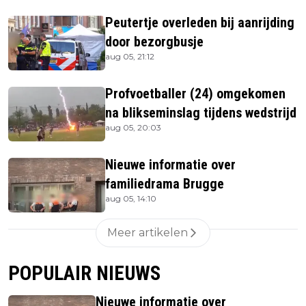
Peutertje overleden bij aanrijding
door bezorgbusje
aug 05, 21:12
Profvoetballer (24) omgekomen
na blikseminslag tijdens wedstrijd
aug 05, 20:03
Nieuwe informatie over
familiedrama Brugge
aug 05, 14:10
Meer artikelen
POPULAIR NIEUWS
Nieuwe informatie over