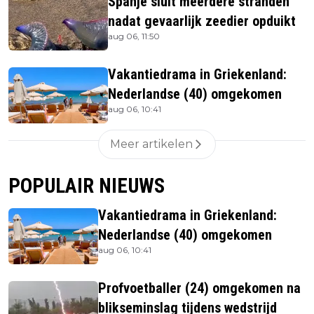
Spanje sluit meerdere stranden
nadat gevaarlijk zeedier opduikt
aug 06, 11:50
Vakantiedrama in Griekenland:
Nederlandse (40) omgekomen
aug 06, 10:41
Meer artikelen
POPULAIR NIEUWS
Vakantiedrama in Griekenland:
Nederlandse (40) omgekomen
aug 06, 10:41
Profvoetballer (24) omgekomen na
blikseminslag tijdens wedstrijd