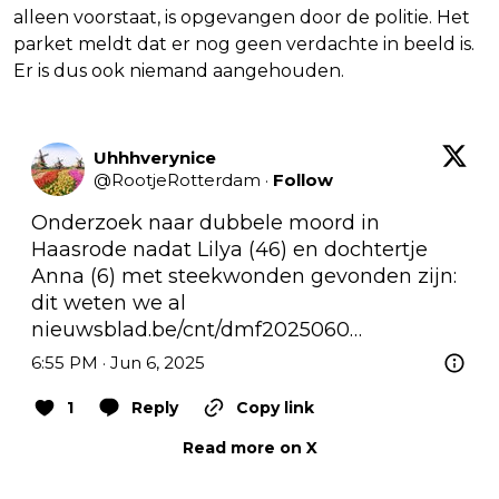
alleen voorstaat, is opgevangen door de politie. Het
parket meldt dat er nog geen verdachte in beeld is.
Er is dus ook niemand aangehouden.
Uhhhverynice
@
RootjeRotterdam
·
Follow
Onderzoek naar dubbele moord in 
Haasrode nadat Lilya (46) en dochtertje 
Anna (6) met steekwonden gevonden zijn: 
dit weten we al 
nieuwsblad.be/cnt/dmf2025060…
6:55 PM · Jun 6, 2025
1
Reply
Copy link
Read more on X