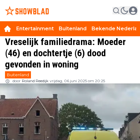
Entertainment
Buitenland
Bekende Nederla
Vreselijk familiedrama: Moeder
(46) en dochtertje (6) dood
gevonden in woning
Buitenland
door
Roland Reedijk
vrijdag, 06 juni 2025 om 20:25