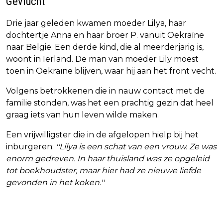
Gevlucht
Drie jaar geleden kwamen moeder Lilya, haar
dochtertje Anna en haar broer P. vanuit Oekraïne
naar België. Een derde kind, die al meerderjarig is,
woont in Ierland. De man van moeder Lily moest
toen in Oekraïne blijven, waar hij aan het front vecht.
Volgens betrokkenen die in nauw contact met de
familie stonden, was het een prachtig gezin dat heel
graag iets van hun leven wilde maken.
Een vrijwilligster die in de afgelopen hielp bij het
inburgeren:
''Lilya is een schat van een vrouw. Ze was
enorm gedreven. In haar thuisland was ze opgeleid
tot boekhoudster, maar hier had ze nieuwe liefde
gevonden in het koken.''