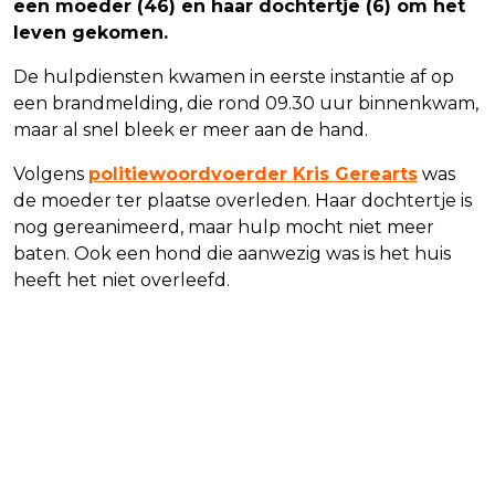
een moeder (46) en haar dochtertje (6) om het
leven gekomen.
De hulpdiensten kwamen in eerste instantie af op
een brandmelding, die rond 09.30 uur binnenkwam,
maar al snel bleek er meer aan de hand.
Volgens
politiewoordvoerder Kris Gerearts
was
de moeder ter plaatse overleden. Haar dochtertje is
nog gereanimeerd, maar hulp mocht niet meer
baten. Ook een hond die aanwezig was is het huis
heeft het niet overleefd.