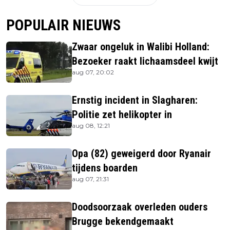
POPULAIR NIEUWS
Zwaar ongeluk in Walibi Holland:
Bezoeker raakt lichaamsdeel kwijt
aug 07, 20:02
Ernstig incident in Slagharen:
Politie zet helikopter in
aug 08, 12:21
Opa (82) geweigerd door Ryanair
tijdens boarden
aug 07, 21:31
Doodsoorzaak overleden ouders
Brugge bekendgemaakt