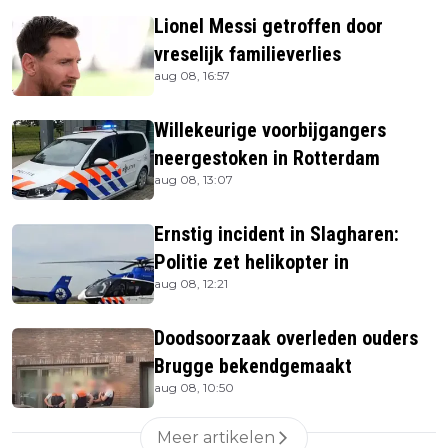
Lionel Messi getroffen door
vreselijk familieverlies
aug 08, 16:57
Willekeurige voorbijgangers
neergestoken in Rotterdam
aug 08, 13:07
Ernstig incident in Slagharen:
Politie zet helikopter in
aug 08, 12:21
Doodsoorzaak overleden ouders
Brugge bekendgemaakt
aug 08, 10:50
Meer artikelen