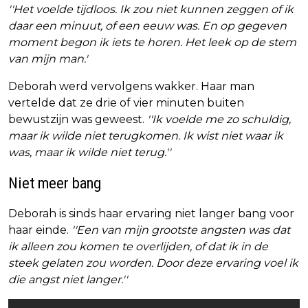
''Het voelde tijdloos. Ik zou niet kunnen zeggen of ik
daar een minuut, of een eeuw was. En op gegeven
moment begon ik iets te horen. Het leek op de stem
van mijn man.'
Deborah werd vervolgens wakker. Haar man
vertelde dat ze drie of vier minuten buiten
bewustzijn was geweest.
''Ik voelde me zo schuldig,
maar ik wilde niet terugkomen. Ik wist niet waar ik
was, maar ik wilde niet terug.''
Niet meer bang
Deborah is sinds haar ervaring niet langer bang voor
haar einde.
''Een van mijn grootste angsten was dat
ik alleen zou komen te overlijden, of dat ik in de
steek gelaten zou worden. Door deze ervaring voel ik
die angst niet langer.''