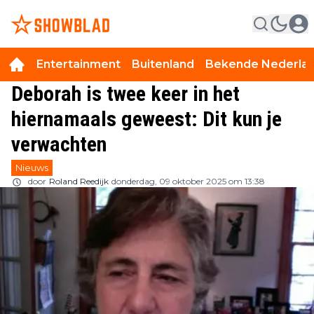
Entertainment
Buitenland
Bekende Nederla
Deborah is twee keer in het
hiernamaals geweest: Dit kun je
verwachten
Nieuws
door
Roland Reedijk
donderdag, 09 oktober 2025 om 13:38