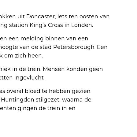
okken uit Doncaster, iets ten oosten van
g station King’s Cross in Londen.
iten een melding binnen van een
r hoogte van de stad Petersborough. Een
ak om zich heen.
niek in de trein. Mensen konden geen
etten ingevlucht.
s overal bloed te hebben gezien.
ts Huntingdon stilgezet, waarna de
genten gingen de trein in en