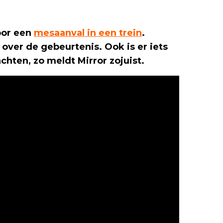
oor een
mesaanval in een trein
.
 over de gebeurtenis. Ook is er iets
hten, zo meldt Mirror zojuist.