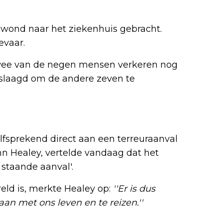
gewond naar het ziekenhuis gebracht.
evaar.
Twee van de negen mensen verkeren nog
geslaagd om de andere zeven te
elfsprekend direct aan een terreuraanval
hn Healey, vertelde vandaag dat het
 staande aanval'.
eld is, merkte Healey op:
''Er is dus
n met ons leven en te reizen.''