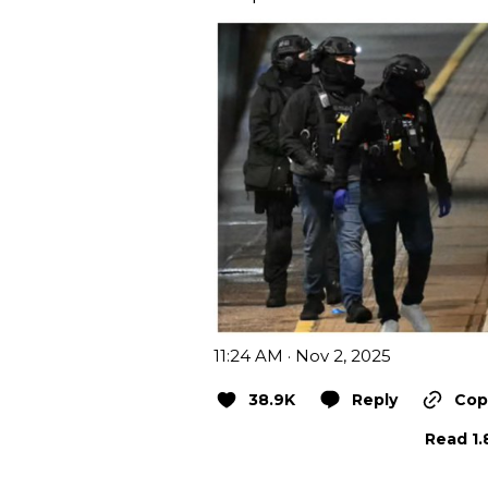
11:24 AM · Nov 2, 2025
38.9K
Reply
Copy
Read 1.