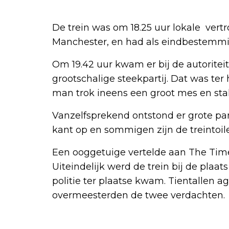
De trein was om 18.25 uur lokale vertr
Manchester, en had als eindbestemmin
Om 19.42 uur kwam er bij de autorite
grootschalige steekpartij. Dat was te
man trok ineens een groot mes en st
Vanzelfsprekend ontstond er grote pa
kant op en sommigen zijn de treintoil
Een ooggetuige vertelde aan The Time
Uiteindelijk werd de trein bij de plaa
politie ter plaatse kwam. Tientallen a
overmeesterden de twee verdachten.