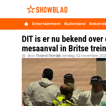
Entertainment
Buitenland
Bekende
DIT is er nu bekend over
mesaanval in Britse trei
door
Roland Reedijk
zondag, 02 november 2025