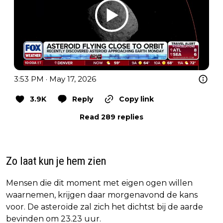
3:53 PM · May 17, 2026
3.9K
Reply
Copy link
Read 289 replies
Zo laat kun je hem zien
Mensen die dit moment met eigen ogen willen
waarnemen, krijgen daar morgenavond de kans
voor. De asteroïde zal zich het dichtst bij de aarde
bevinden om 23.23 uur.