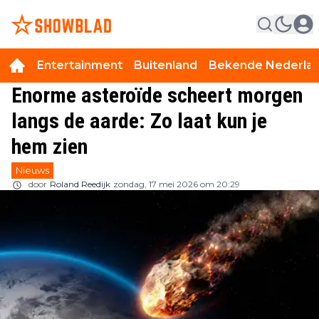
Entertainment
Buitenland
Bekende Nederla
Enorme asteroïde scheert morgen
langs de aarde: Zo laat kun je
hem zien
Nieuws
door
Roland Reedijk
zondag, 17 mei 2026 om 20:29