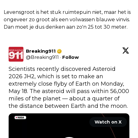
Levensgroot is het stuk ruimtepuin niet, maar het is
ongeveer zo groot als een volwassen blauwe vinvis.
Dan moet je dus denken aan zo'n 25 tot 30 meter.
Breaking911
@
Breaking911
·
Follow
Scientists recently discovered Asteroid 
2026 JH2, which is set to make an 
extremely close flyby of Earth on Monday, 
May 18. The asteroid will pass within 56,000 
miles of the planet — about a quarter of 
the distance between Earth and the moon. 
Watch on X