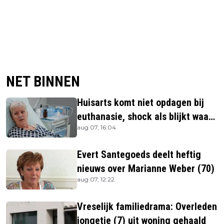
NET BINNEN
Huisarts komt niet opdagen bij
euthanasie, shock als blijkt waar
aug 07, 16:04
ze is
Evert Santegoeds deelt heftig
nieuws over Marianne Weber (70)
aug 07, 12:22
Vreselijk familiedrama: Overleden
jongetje (7) uit woning gehaald