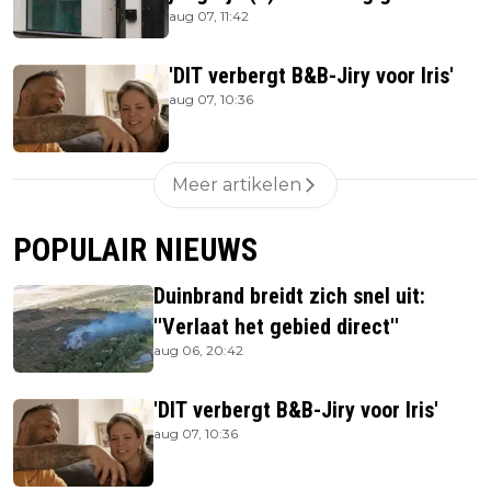
aug 07, 11:42
'DIT verbergt B&B-Jiry voor Iris'
aug 07, 10:36
Meer artikelen
POPULAIR NIEUWS
Duinbrand breidt zich snel uit:
''Verlaat het gebied direct''
aug 06, 20:42
'DIT verbergt B&B-Jiry voor Iris'
aug 07, 10:36