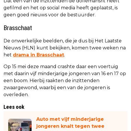
Dat een van de inzittenden de dollemansrit heeft
gefilmd en het op social media heeft geplaatst, is
geen goed nieuws voor de bestuurder.
Brasschaat
De onwerkelijke beelden, die je dus bij Het Laatste
Nieuws (HLN) kunt bekijken, komen twee weken na
het
drama in Brasschaat
.
Op 15 mei deze maand crashte daar een voertuig
met daarin vijf minderjarige jongeren van 16 en 17 op
een boom. Hierbij raakten de inzittenden
zwaargewond, waarbij een van de jongeren is
overleden.
Lees ook
Auto met vijf minderjarige
jongeren knalt tegen twee