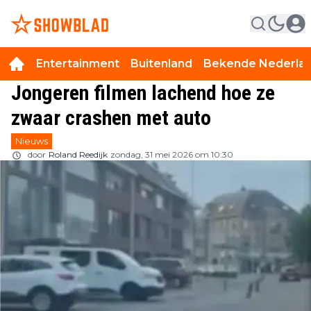
Entertainment
Buitenland
Bekende Nederla
Jongeren filmen lachend hoe ze
zwaar crashen met auto
Nieuws
door
Roland Reedijk
zondag, 31 mei 2026 om 10:30