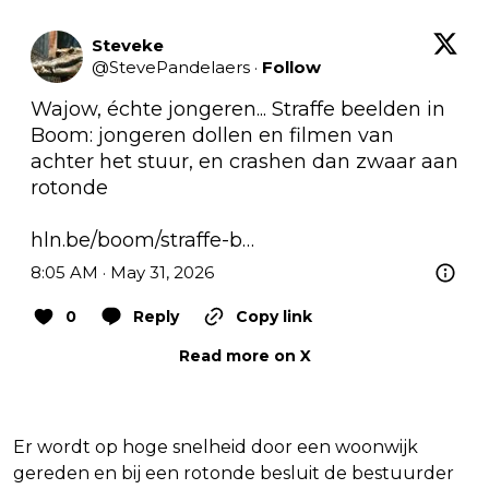
Steveke
@
StevePandelaers
·
Follow
Wajow, échte jongeren... Straffe beelden in 
Boom: jongeren dollen en filmen van 
achter het stuur, en crashen dan zwaar aan 
rotonde

hln.be/boom/straffe-b…
8:05 AM · May 31, 2026
0
Reply
Copy link
Read more on X
Er wordt op hoge snelheid door een woonwijk
gereden en bij een rotonde besluit de bestuurder