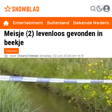
Entertainment
Buitenland
Bekende Nederla
Meisje (2) levenloos gevonden in
beekje
Nieuws
door
Roland Reedijk
dinsdag, 02 juni 2026 om 14:15