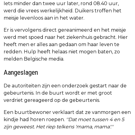
Iets minder dan twee uur later, rond 08.40 uur,
werd die vrees werkelijkheid. Duikers troffen het
meisje levenloos aan in het water.
Er is vervolgens direct gereanimeerd en het meisje
werd met spoed naar het ziekenhuis gebracht. Hier
heeft men er alles aan gedaan om haar leven te
redden. Hulp heeft helaas niet mogen baten, zo
melden Belgische media.
Aangeslagen
De autoriteiten zijn een onderzoek gestart naar de
gebeurtenis. In de buurt wordt er met groot
verdriet gereageerd op de gebeurtenis.
Een buurtbewoner verklaart dat ze vanmorgen een
kindje had horen roepen.
''Dat moet tussen 4 en 5
zijn geweest. Het riep telkens 'mama, mama'.''