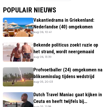
POPULAIR NIEUWS
Vakantiedrama in Griekenland:
Nederlandse (40) omgekomen
aug 06, 10:41
Bekende politicus zoekt ruzie op
het strand, wordt neergemaaid
aug 06, 13:39
Profvoetballer (24) omgekomen na
blikseminslag tijdens wedstrijd
aug 05, 20:03
Dutch Travel Maniac gaat kijken in
Ceuta en heeft twijfels bij
aug 05, 21:58