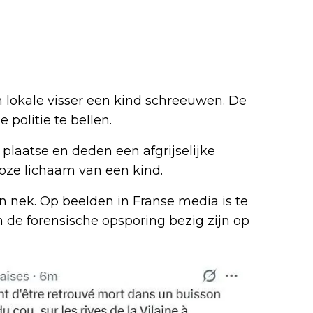
lokale visser een kind schreeuwen. De
 politie te bellen.
laatse en deden een afgrijselijke
loze lichaam van een kind.
n nek. Op beelden in Franse media is te
n de forensische opsporing bezig zijn op