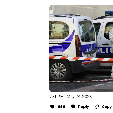
7:31 PM · May 24, 2026
686
Reply
Copy 