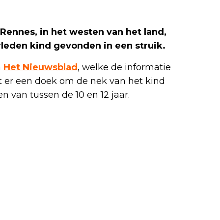
 Rennes, in het westen van het land,
rleden kind gevonden in een struik.
m
Het Nieuwsblad
, welke de informatie
t er een doek om de nek van het kind
 van tussen de 10 en 12 jaar.