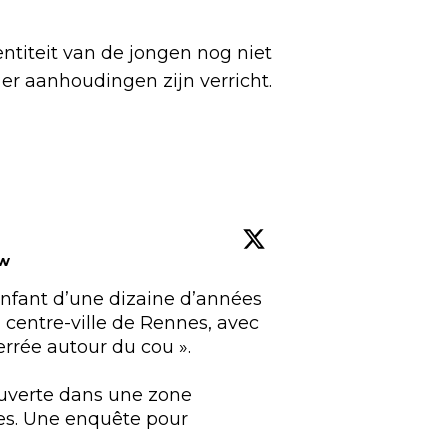
ntiteit van de jongen nog niet
er aanhoudingen zijn verricht.
ow
Un enfant d’une dizaine d’années 
 centre-ville de Rennes, avec 
rrée autour du cou ».

uverte dans une zone 
s. Une enquête pour 