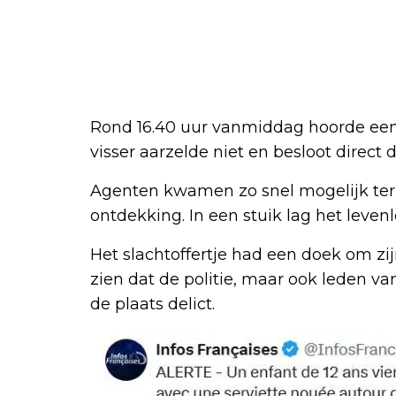
Rond 16.40 uur vanmiddag hoorde een 
visser aarzelde niet en besloot direct de
Agenten kwamen zo snel mogelijk ter p
ontdekking. In een stuik lag het leven
Het slachtoffertje had een doek om zij
zien dat de politie, maar ook leden va
de plaats delict.