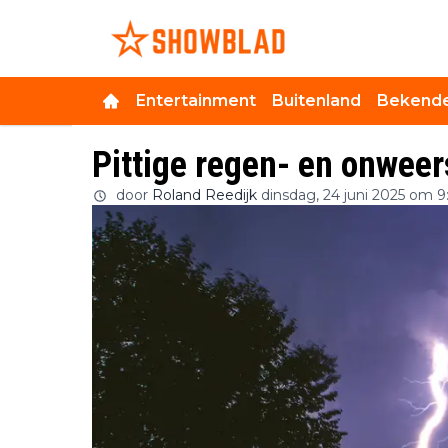
Entertainment
Buitenland
Bekende
Pittige regen- en onwee
door
Roland Reedijk
dinsdag, 24 juni 2025 om 9