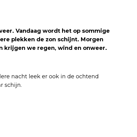
 weer. Vandaag wordt het op sommige
dere plekken de zon schijnt. Morgen
 krijgen we regen, wind en onweer.
ere nacht leek er ook in de ochtend
r schijn.