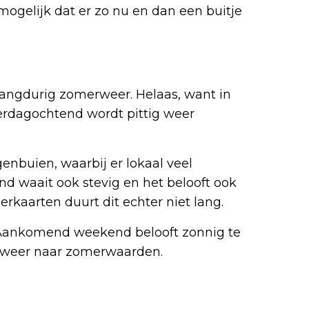
 mogelijk dat er zo nu en dan een buitje
 langdurig zomerweer. Helaas, want in
rdagochtend wordt pittig weer
enbuien, waarbij er lokaal veel
ind waait ook stevig en het belooft ook
rkaarten duurt dit echter niet lang.
 Aankomend weekend belooft zonnig te
 weer naar zomerwaarden.