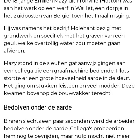
De 18-jarige Émilien Mazy uit Fronville (Hotton) was
aan het werk op een werf in Waillet, een dorpje in
het zuidoosten van Belgie, toen het finaal misging.
Hij was namens het bedrijf Molehant bezig met
grondwerk en specifiek met het graven van een
geul, welke overtollig water zou moeten gaan
afvieren.
Mazy stond in de sleuf en gaf aanwijzigingen aan
een collega die een graafmachine bediende. Plots
stortte er een grote hoeveelheid aarde in de sleuf.
Het ging om stukken leisteen en veel modder. Deze
kwamen bovenop de bouwvakker terecht.
Bedolven onder de aarde
Binnen slechts een paar seconden werd de arbeider
bedolven onder de aarde. Collega's probeerden
hem nog te bevrijden, maar hulp mocht niet meer