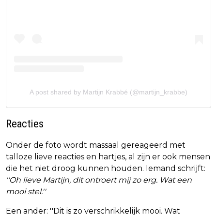
A post shared by Martijn Krabbé (@martijn_krabbe)
Reacties
Onder de foto wordt massaal gereageerd met
talloze lieve reacties en hartjes, al zijn er ook mensen
die het niet droog kunnen houden. Iemand schrijft:
''Oh lieve Martijn, dit ontroert mij zo erg. Wat een
mooi stel.''
Een ander: ''Dit is zo verschrikkelijk mooi. Wat