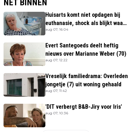
NET BINNEN
Huisarts komt niet opdagen bij
euthanasie, shock als blijkt waar
aug 07, 16:04
ze is
Evert Santegoeds deelt heftig
nieuws over Marianne Weber (70)
aug 07, 12:22
Vreselijk familiedrama: Overleden
jongetje (7) uit woning gehaald
aug 07, 11:42
'DIT verbergt B&B-Jiry voor Iris'
aug 07, 10:36