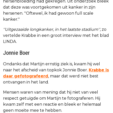
hersenbloeding had gekregen. Uit onderzoek bleek
dat deze was voortgekomen uit kanker in zijn
hersenen. ''Oftewel, ik had gewoon full scale
kanker.''
''Uitgezaaide longkanker, in het laatste stadium''
, zo
vertelde Krabbe in een groot interview met het blad
LINDA.
Jonnie Boer
Ondanks dat Martijn ernstig ziek is, kwam hij wel
naar het afscheid van topkok Jonnie Boer.
Krabbe is
daar gefotografeerd
, maar dat werd niet best
ontvangen in het land.
Mensen waren van mening dat hij niet van veel
respect getuigde om Martijn te fotograferen. Hij
kwam zelf met een reactie en bleek er helemaal
geen moeite mee te hebben.