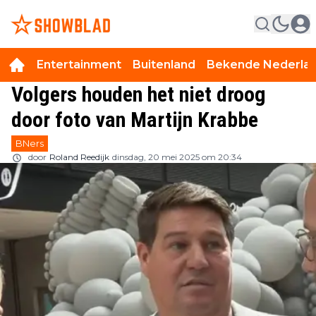
Entertainment
Buitenland
Bekende Nederla
Volgers houden het niet droog
door foto van Martijn Krabbe
BNers
door
Roland Reedijk
dinsdag, 20 mei 2025 om 20:34