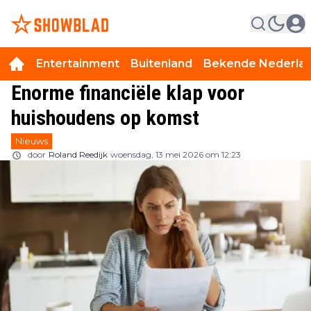
Entertainment
Buitenland
Bekende Nederla
Enorme financiële klap voor
huishoudens op komst
Nieuws
door
Roland Reedijk
woensdag, 13 mei 2026 om 12:23