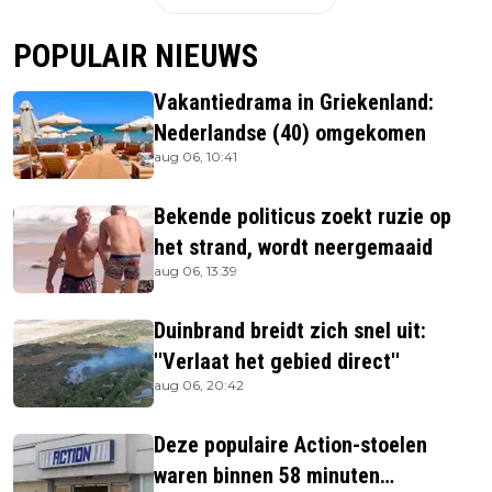
POPULAIR NIEUWS
Vakantiedrama in Griekenland:
Nederlandse (40) omgekomen
aug 06, 10:41
Bekende politicus zoekt ruzie op
het strand, wordt neergemaaid
aug 06, 13:39
Duinbrand breidt zich snel uit:
''Verlaat het gebied direct''
aug 06, 20:42
Deze populaire Action-stoelen
waren binnen 58 minuten