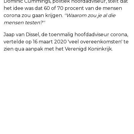
Dominic Cummings, politiek hoofdadviseur, stelt dat
het idee was dat 60 of 70 procent van de mensen
corona zou gaan krijgen.
''Waarom zou je al die
mensen testen?''
Jaap van Dissel, de toenmalig hoofdadviseur corona,
vertelde op 16 maart 2020 'veel overeenkomsten' te
zien qua aanpak met het Verenigd Koninkrijk.