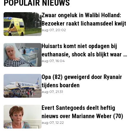
POPULAIR NIEUWS
Zwaar ongeluk in Walibi Holland:
Bezoeker raakt lichaamsdeel kwijt
aug 07, 20:02
Huisarts komt niet opdagen bij
euthanasie, shock als blijkt waar ze
aug 07, 16:04
is
Opa (82) geweigerd door Ryanair
tijdens boarden
aug 07, 21:31
Evert Santegoeds deelt heftig
nieuws over Marianne Weber (70)
aug 07, 12:22