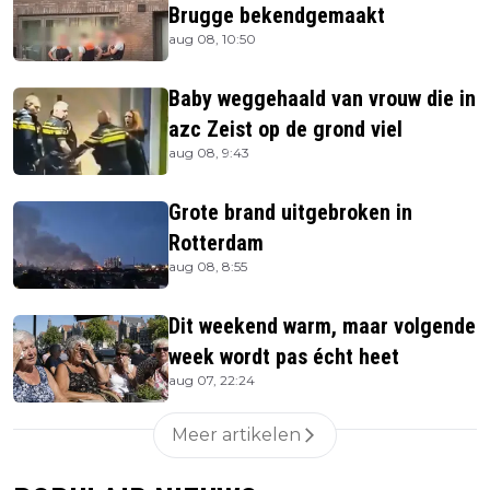
Brugge bekendgemaakt
aug 08, 10:50
Baby weggehaald van vrouw die in
azc Zeist op de grond viel
aug 08, 9:43
Grote brand uitgebroken in
Rotterdam
aug 08, 8:55
Dit weekend warm, maar volgende
week wordt pas écht heet
aug 07, 22:24
Meer artikelen