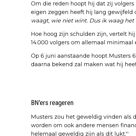
Om die reden hoopt hij dat zij volgers
eigen zeggen heeft hij lang gewijfel
waagt, wie niet wint. Dus ik waag het e
Hoe hoog zijn schulden zijn, vertelt hij
14.000 volgers om allemaal minimaal 
Op 6 juni aanstaande hoopt Musters 67 
daarna bekend zal maken wat hij heef
BN'ers reageren
Musters zou het geweldig vinden als de
worden om ook andere mensen financi
helemaal geweldig zijn als dit lukt.''