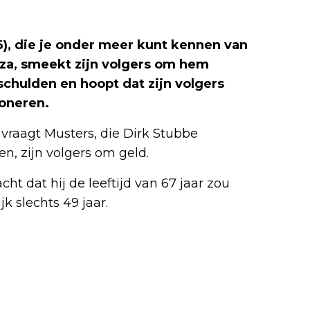
6), die je onder meer kunt kennen van
za, smeekt zijn volgers om hem
schulden en hoopt dat zijn volgers
doneren.
vraagt Musters, die Dirk Stubbe
n, zijn volgers om geld.
ht dat hij de leeftijd van 67 jaar zou
k slechts 49 jaar.