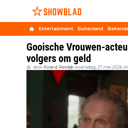
Entertainment
Buitenland
Bekende
Gooische Vrouwen-acteur
volgers om geld
door
Roland Reedijk
woensdag, 27 mei 2026 om