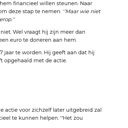
 hem financieel willen steunen. Naar
d om deze stap te nemen.
''Maar wie niet
rop.''
 niet. Wel vraagt hij zijn meer dan
een euro te doneren aan hem.
jaar te worden. Hij geeft aan dat hij
t opgehaald met de actie.
 actie voor zichzelf later uitgebreid zal
eel te kunnen helpen. ''Het zou