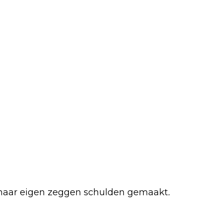
r naar eigen zeggen schulden gemaakt
.