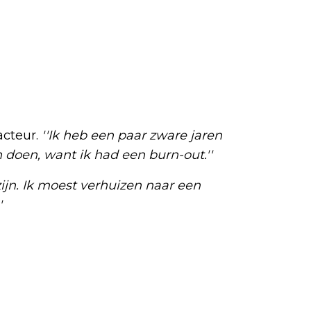
acteur.
''Ik heb een paar zware jaren
n doen, want ik had een burn-out.''
zijn. Ik moest verhuizen naar een
'