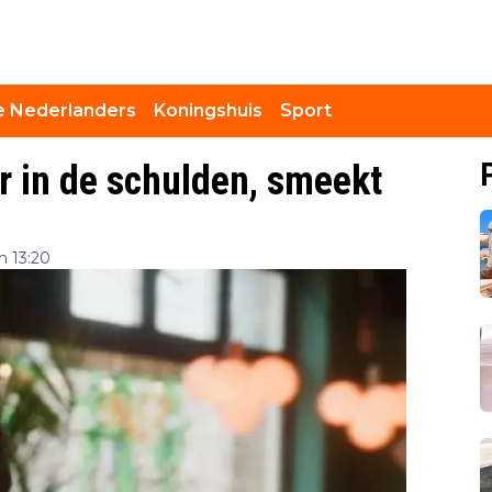
 Nederlanders
Koningshuis
Sport
 in de schulden, smeekt
 13:20