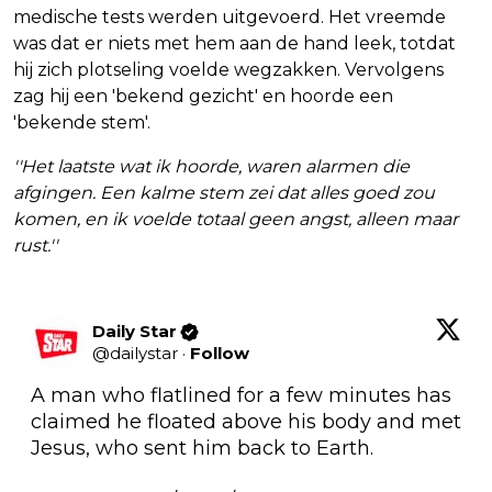
medische tests werden uitgevoerd. Het vreemde
was dat er niets met hem aan de hand leek, totdat
hij zich plotseling voelde wegzakken. Vervolgens
zag hij een 'bekend gezicht' en hoorde een
'bekende stem'.
''Het laatste wat ik hoorde, waren alarmen die
afgingen. Een kalme stem zei dat alles goed zou
komen, en ik voelde totaal geen angst, alleen maar
rust.''
Daily Star
@
dailystar
·
Follow
A man who flatlined for a few minutes has 
claimed he floated above his body and met 
Jesus, who sent him back to Earth.
