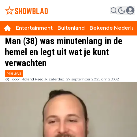
Entertainment
Buitenland
Bekende Nederla
Man (38) was minutenlang in de
hemel en legt uit wat je kunt
verwachten
Nieuws
door
Roland Reedijk
zaterdag, 27 september 2025 om 20:02