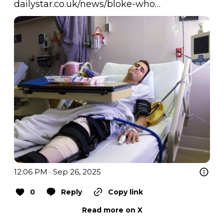
dailystar.co.uk/news/bloke-who…
12:06 PM · Sep 26, 2025
0
Reply
Copy link
Read more on X