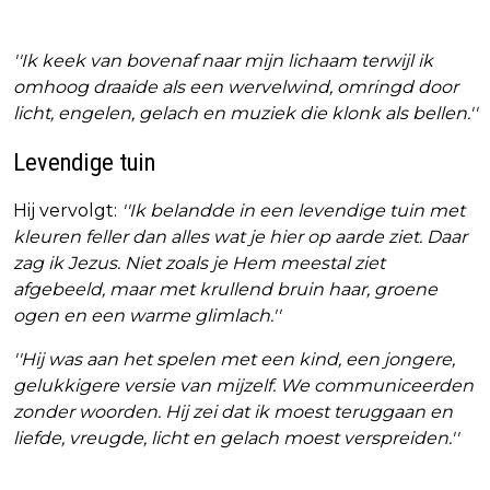
''Ik keek van bovenaf naar mijn lichaam terwijl ik
omhoog draaide als een wervelwind, omringd door
licht, engelen, gelach en muziek die klonk als bellen.''
Levendige tuin
Hij vervolgt:
''Ik belandde in een levendige tuin met
kleuren feller dan alles wat je hier op aarde ziet. Daar
zag ik Jezus. Niet zoals je Hem meestal ziet
afgebeeld, maar met krullend bruin haar, groene
ogen en een warme glimlach.''
''Hij was aan het spelen met een kind, een jongere,
gelukkigere versie van mijzelf. We communiceerden
zonder woorden. Hij zei dat ik moest teruggaan en
liefde, vreugde, licht en gelach moest verspreiden.''