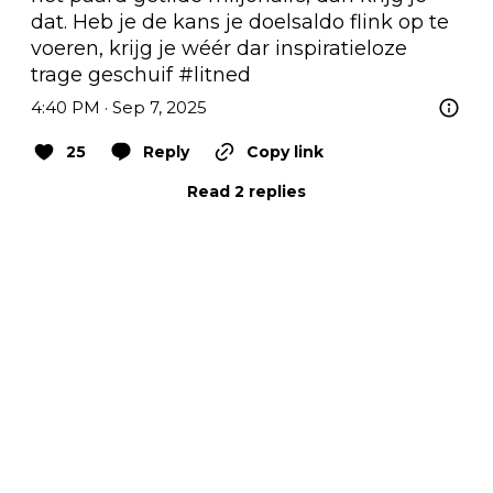
dat. Heb je de kans je doelsaldo flink op te 
voeren, krijg je wéér dar inspiratieloze 
trage geschuif 
#litned
4:40 PM · Sep 7, 2025
25
Reply
Copy link
Read 2 replies