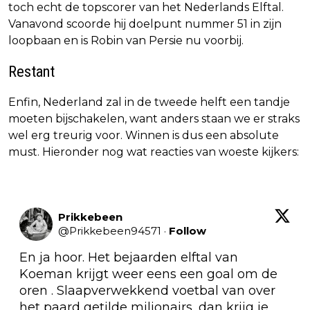
toch echt de topscorer van het Nederlands Elftal.
Vanavond scoorde hij doelpunt nummer 51 in zijn
loopbaan en is Robin van Persie nu voorbij.
Restant
Enfin, Nederland zal in de tweede helft een tandje
moeten bijschakelen, want anders staan we er straks
wel erg treurig voor. Winnen is dus een absolute
must. Hieronder nog wat reacties van woeste kijkers:
Prikkebeen
@
Prikkebeen94571
·
Follow
En ja hoor. Het bejaarden elftal van 
Koeman krijgt weer eens een goal om de 
oren . Slaapverwekkend voetbal van over 
het paard getilde miljonairs, dan krijg je 