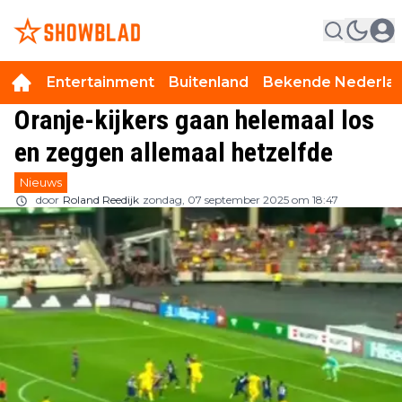
Entertainment
Buitenland
Bekende Nederla
Oranje-kijkers gaan helemaal los
en zeggen allemaal hetzelfde
Nieuws
door
Roland Reedijk
zondag, 07 september 2025 om 18:47