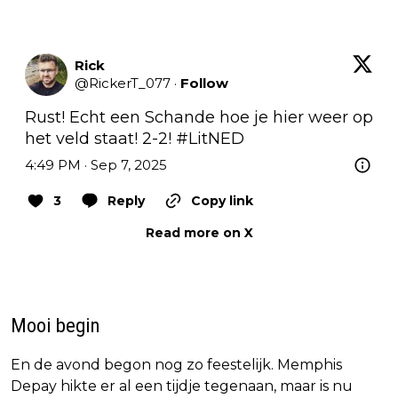
Rick
@
RickerT_077
·
Follow
Rust! Echt een Schande hoe je hier weer op 
het veld staat! 2-2! 
#LitNED
4:49 PM · Sep 7, 2025
3
Reply
Copy link
Read more on X
Mooi begin
En de avond begon nog zo feestelijk. Memphis
Depay hikte er al een tijdje tegenaan, maar is nu