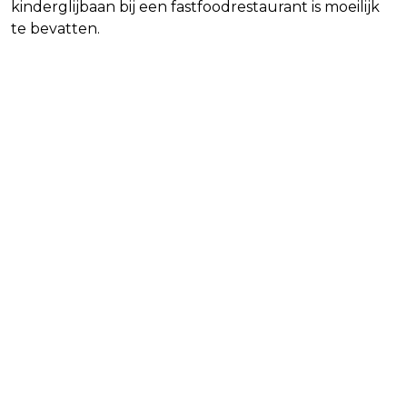
kinderglijbaan bij een fastfoodrestaurant is moeilijk
te bevatten.