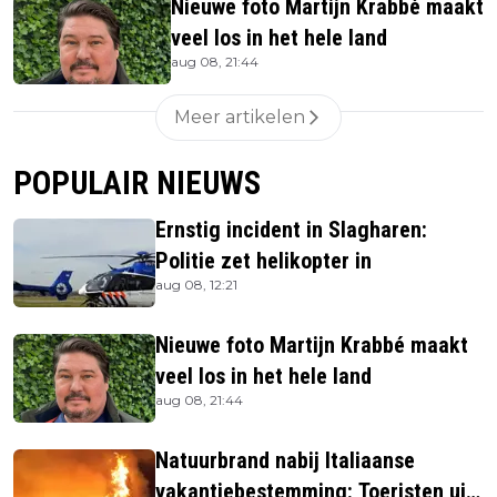
Nieuwe foto Martijn Krabbé maakt
veel los in het hele land
aug 08, 21:44
Meer artikelen
POPULAIR NIEUWS
Ernstig incident in Slagharen:
Politie zet helikopter in
aug 08, 12:21
Nieuwe foto Martijn Krabbé maakt
veel los in het hele land
aug 08, 21:44
Natuurbrand nabij Italiaanse
vakantiebestemming: Toeristen uit