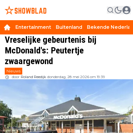
Entertainment
Buitenland
Bekende Nederla
Vreselijke gebeurtenis bij
McDonald's: Peutertje
zwaargewond
Nieuws
door
Roland Reedijk
donderdag, 28 mei 2026 om 19:39