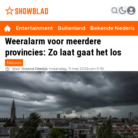
Entertainment
Buitenland
Bekende Nederla
Weeralarm voor meerdere
provincies: Zo laat gaat het los
Nieuws
door
Roland Reedijk
maandag, 11 mei 2026 om 9:39