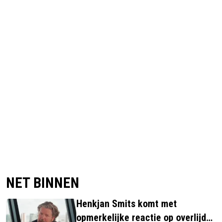
NET BINNEN
Henkjan Smits komt met
opmerkelijke reactie op overlijden