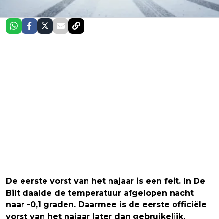
De eerste vorst van het najaar is een feit. In De
Bilt daalde de temperatuur afgelopen nacht
naar -0,1 graden. Daarmee is de eerste officiële
vorst van het najaar later dan gebruikelijk.