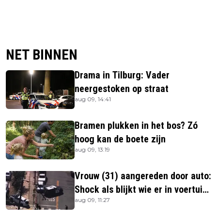
NET BINNEN
Drama in Tilburg: Vader
neergestoken op straat
aug 09, 14:41
Bramen plukken in het bos? Zó
hoog kan de boete zijn
aug 09, 13:19
Vrouw (31) aangereden door auto:
Shock als blijkt wie er in voertuig
aug 09, 11:27
zitten