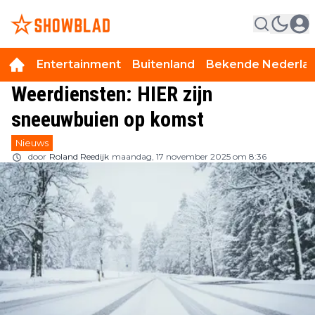
Entertainment
Buitenland
Bekende Nederla
Weerdiensten: HIER zijn
sneeuwbuien op komst
Nieuws
door
Roland Reedijk
maandag, 17 november 2025 om 8:36