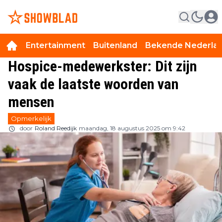
Entertainment
Buitenland
Bekende Nederla
Hospice-medewerkster: Dit zijn
vaak de laatste woorden van
mensen
Opmerkelijk
door
Roland Reedijk
maandag, 18 augustus 2025 om 9:42