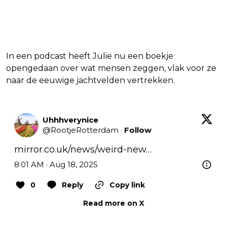
In een podcast heeft Julie nu een boekje
opengedaan over wat mensen zeggen, vlak voor ze
naar de eeuwige jachtvelden vertrekken.
Uhhhverynice
@
RootjeRotterdam
·
Follow
mirror.co.uk/news/weird-new…
8:01 AM · Aug 18, 2025
0
Reply
Copy link
Read more on X