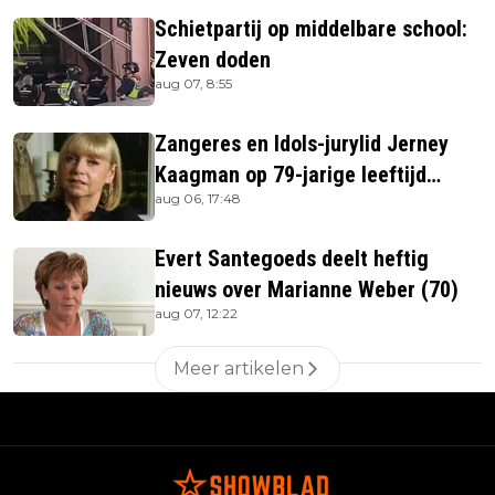
Schietpartij op middelbare school:
Zeven doden
aug 07, 8:55
Zangeres en Idols-jurylid Jerney
Kaagman op 79-jarige leeftijd
aug 06, 17:48
overleden
Evert Santegoeds deelt heftig
nieuws over Marianne Weber (70)
aug 07, 12:22
Meer artikelen