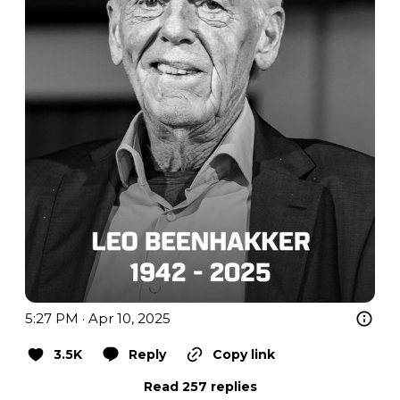
5:27 PM · Apr 10, 2025
3.5K
Reply
Copy link
Read 257 replies