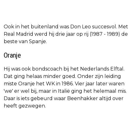
Ook in het buitenland was Don Leo succesvol. Met
Real Madrid werd hij drie jaar op rij (1987 - 1989) de
beste van Spanje.
Oranje
Hij was ook bondscoach bij het Nederlands Elftal.
Dat ging helaas minder goed. Onder zijn leiding
miste Oranje het WK in 1986. Vier jaar later waren
'we' er wel bij, maar in Italië ging het helemaal mis.
Daar is iets gebeurd waar Beenhakker altijd over
heeft gezwegen.