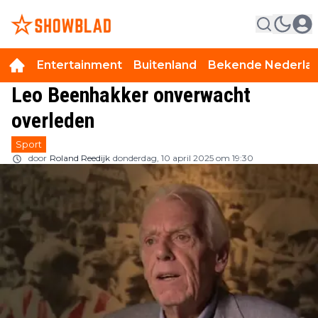
Entertainment
Buitenland
Bekende Nederla
Leo Beenhakker onverwacht
overleden
Sport
door
Roland Reedijk
donderdag, 10 april 2025 om 19:30